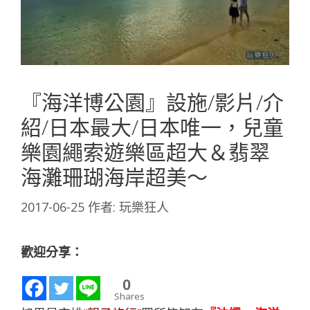
『海洋博公園』設施/影片/介
紹/日本最大/日本唯一，兒童
樂園繩索遊樂區超大＆翡翠
海灘珊瑚海岸超美～
2017-06-25
作者:
玩樂狂人
歡迎分享：
0
Shares