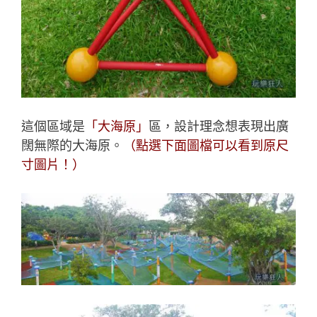
這個區域是
「大海原」
區，設計理念想表現出廣
闊無際的大海原。
（點選下面圖檔可以看到原尺
寸圖片！）