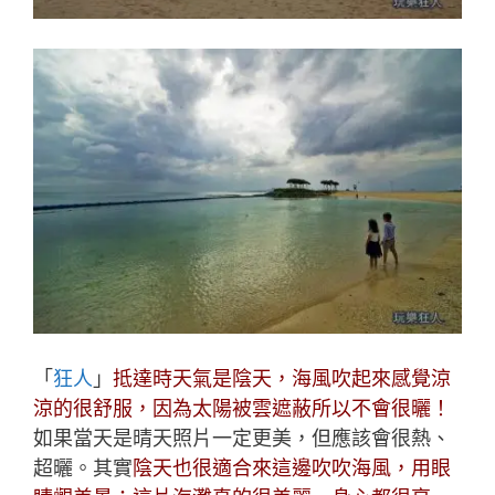
「
狂人
」
抵達時天氣是陰天，海風吹起來感覺涼
涼的很舒服，因為太陽被雲遮蔽所以不會很曬！
如果當天是晴天照片一定更美，但應該會很熱、
超曬。其實
陰天也很適合來這邊吹吹海風，用眼