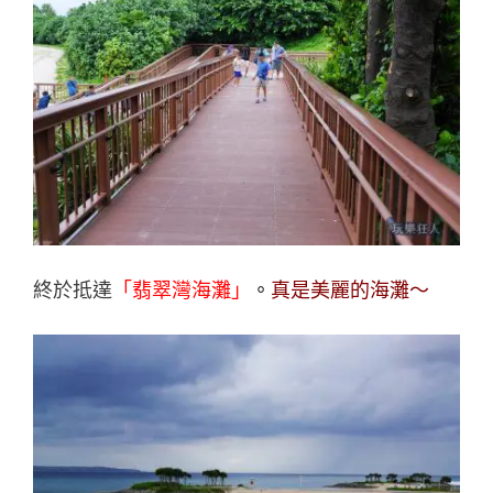
終於抵達
「翡翠灣海灘」
。
真是美麗的海灘～