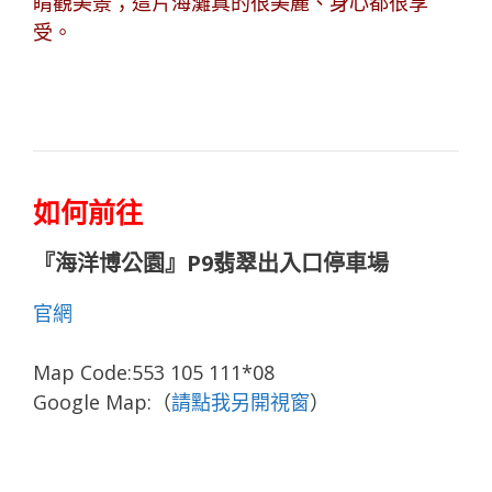
睛觀美景；這片海灘真的很美麗、身心都很享
受。
如何前往
『海洋博公園』P9翡翠出入口停車場
官網
Map Code:553 105 111*08
Google Map:（
請點我另開視窗
）