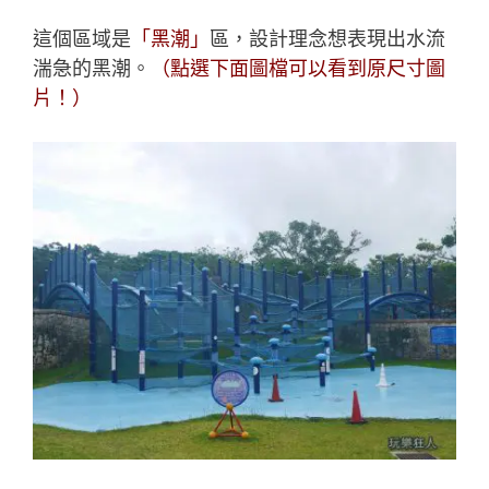
這個區域是
「黑潮」
區，設計理念想表現出水流
湍急的黑潮。
（點選下面圖檔可以看到原尺寸圖
片！）