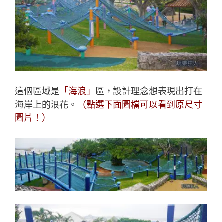
這個區域是
「海浪」
區，設計理念想表現出打在
海岸上的浪花。
（點選下面圖檔可以看到原尺寸
圖片！）