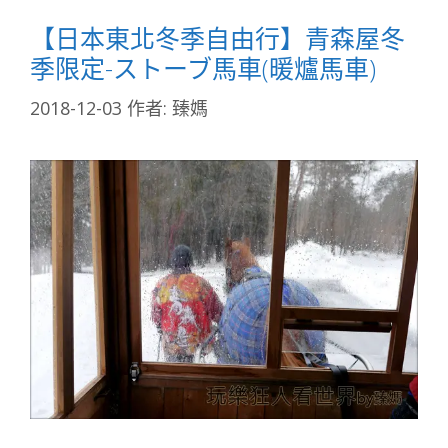
【日本東北冬季自由行】青森屋冬
季限定-ストーブ馬車(暖爐馬車)
2018-12-03
作者:
臻媽