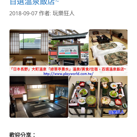
百選溫泉飯店~
2018-09-07
作者:
玩樂狂人
歡迎分享：