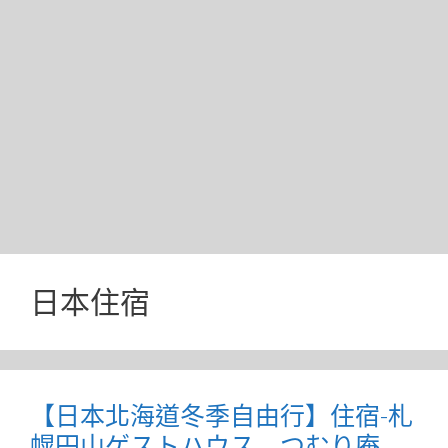
日本住宿
【日本北海道冬季自由行】住宿-札
幌円山ゲストハウス つむり庵