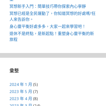
冥想新手入門：簡單技巧帶你探索內心寧靜
冥想已經是全民運動了，你知道冥想的好處嗎?狂
人來告訴你。
身心靈平衡好處多多，大家一起來學習吧！
退休不是終點，是新起點！重塑身心靈平衡的新
旅程
彙整
2024 年 1 月
(5)
2023 年 5 月
(7)
2023 年 4 月
(8)
2023 年 3 月
(24)