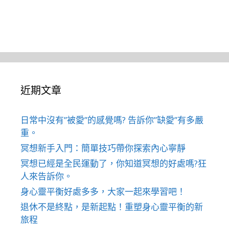
近期文章
日常中沒有”被愛”的感覺嗎? 告訴你”缺愛”有多嚴
重。
冥想新手入門：簡單技巧帶你探索內心寧靜
冥想已經是全民運動了，你知道冥想的好處嗎?狂
人來告訴你。
身心靈平衡好處多多，大家一起來學習吧！
退休不是終點，是新起點！重塑身心靈平衡的新
旅程