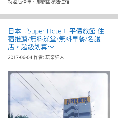
特酒店停車
、
那霸國際通住宿
日本『Super Hotel』平價旅館 住
宿推薦/無料澡堂/無料早餐/名護
店，超級划算～
2017-06-04
作者:
玩樂狂人