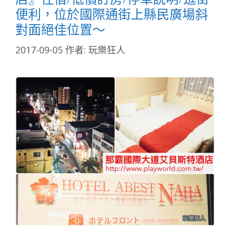
便利，位於國際通街上縣民廣場斜
對面絕佳位置～
2017-09-05
作者:
玩樂狂人