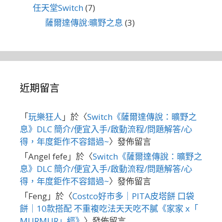
任天堂Switch
(7)
薩爾達傳說:曠野之息
(3)
近期留言
「
玩樂狂人
」於〈
Switch《薩爾達傳說：曠野之
息》DLC 簡介/便宜入手/啟動流程/問題解答/心
得，年度鉅作不容錯過~
〉發佈留言
「
Angel fefe
」於〈
Switch《薩爾達傳說：曠野之
息》DLC 簡介/便宜入手/啟動流程/問題解答/心
得，年度鉅作不容錯過~
〉發佈留言
「
Feng
」於〈
Costco好市多｜PITA皮塔餅 口袋
餅｜10款搭配 不重複吃法天天吃不膩《家家 x「
MURMUR」經》
〉發佈留言