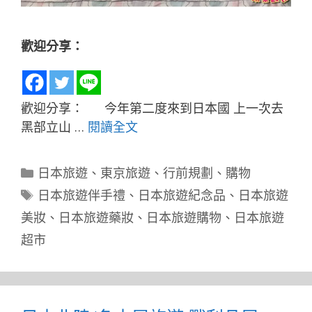
歡迎分享：
歡迎分享： 今年第二度來到日本國 上一次去
黑部立山 …
閱讀全文
分
日本旅遊
、
東京旅遊
、
行前規劃
、
購物
類
標
日本旅遊伴手禮
、
日本旅遊紀念品
、
日本旅遊
籤
美妝
、
日本旅遊藥妝
、
日本旅遊購物
、
日本旅遊
超市