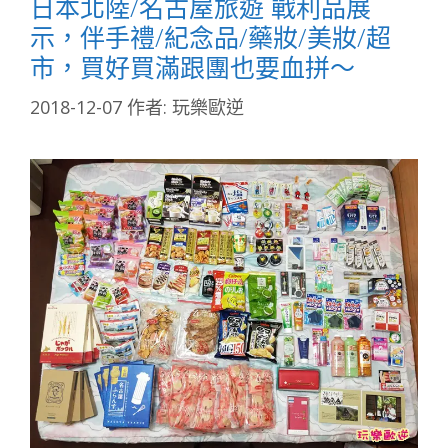
日本北陸/名古屋旅遊 戰利品展
示，伴手禮/紀念品/藥妝/美妝/超
市，買好買滿跟團也要血拼～
2018-12-07
作者:
玩樂歐逆