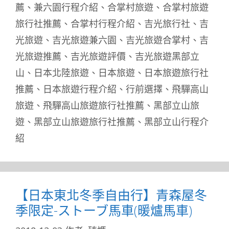
薦
、
兼六園行程介紹
、
合掌村旅遊
、
合掌村旅遊
旅行社推薦
、
合掌村行程介紹
、
吉光旅行社
、
吉
光旅遊
、
吉光旅遊兼六園
、
吉光旅遊合掌村
、
吉
光旅遊推薦
、
吉光旅遊評價
、
吉光旅遊黑部立
山
、
日本北陸旅遊
、
日本旅遊
、
日本旅遊旅行社
推薦
、
日本旅遊行程介紹
、
行前選擇
、
飛驒高山
旅遊
、
飛驒高山旅遊旅行社推薦
、
黑部立山旅
遊
、
黑部立山旅遊旅行社推薦
、
黑部立山行程介
紹
【日本東北冬季自由行】青森屋冬
季限定-ストーブ馬車(暖爐馬車)