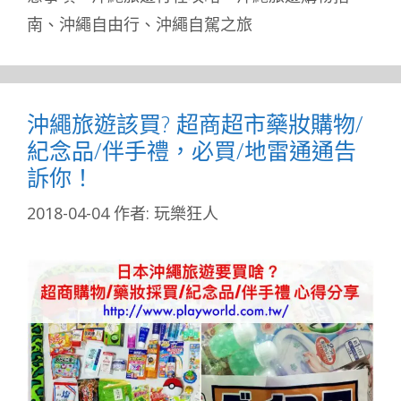
南
、
沖繩自由行
、
沖繩自駕之旅
沖繩旅遊該買? 超商超市藥妝購物/
紀念品/伴手禮，必買/地雷通通告
訴你！
2018-04-04
作者:
玩樂狂人