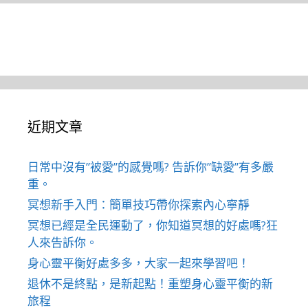
近期文章
日常中沒有”被愛”的感覺嗎? 告訴你”缺愛”有多嚴
重。
冥想新手入門：簡單技巧帶你探索內心寧靜
冥想已經是全民運動了，你知道冥想的好處嗎?狂
人來告訴你。
身心靈平衡好處多多，大家一起來學習吧！
退休不是終點，是新起點！重塑身心靈平衡的新
旅程