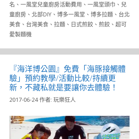
名
、
一風堂兒童廚房活動費用
、
一風堂頭巾
、
兒
童廚房
、
北部DIY
、
博多一風堂
、
博多拉麵
、
台北
美食
、
台灣美食
、
拉麵
、
日式煎餃
、
煎餃
、
超可
愛製麵機
『海洋博公園』免費「海豚接觸體
驗」預約教學/活動比較/持續更
新，不藏私就是要讓你去體驗！
2017-06-24
作者:
玩樂狂人