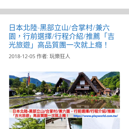
日本北陸-黑部立山/合掌村/兼六
園，行前選擇/行程介紹/推薦「吉
光旅遊」高品質團一次就上癮！
2018-12-05
作者:
玩樂狂人