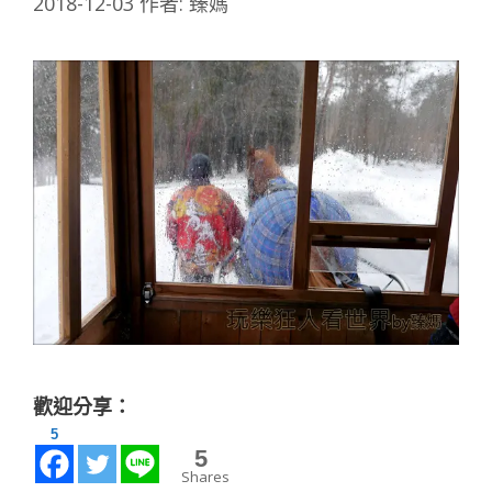
2018-12-03
作者:
臻媽
歡迎分享：
5
5
Shares