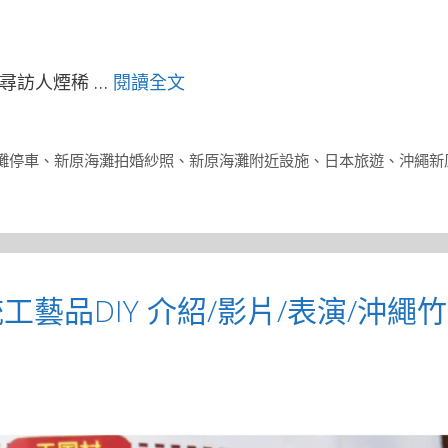
尋訪人煙稀 …
閱讀全文
灘停車
、
新原海灘拍婚紗照
、
新原海灘附近設施
、
日本旅遊
、
沖繩新
藝品DIY 介紹/影片/表演/沖繩