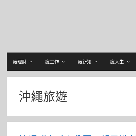
瘋理財
瘋工作
瘋新知
瘋人生
沖繩旅遊