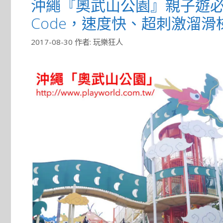
沖繩『奧武山公園』親子遊必訪 
Code，速度快、超刺激溜滑
2017-08-30
作者:
玩樂狂人