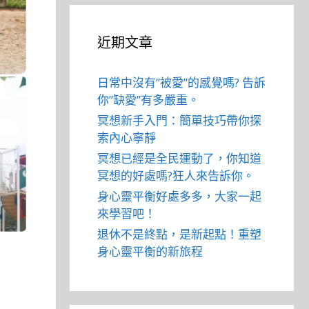
近期文章
日常中沒有”被愛”的感覺嗎? 告訴
你”缺愛”有多嚴重。
冥想新手入門：簡單技巧帶你探
索內心寧靜
冥想已經是全民運動了，你知道
冥想的好處嗎?狂人來告訴你。
身心靈平衡好處多多，大家一起
來學習吧！
退休不是終點，是新起點！重塑
身心靈平衡的新旅程