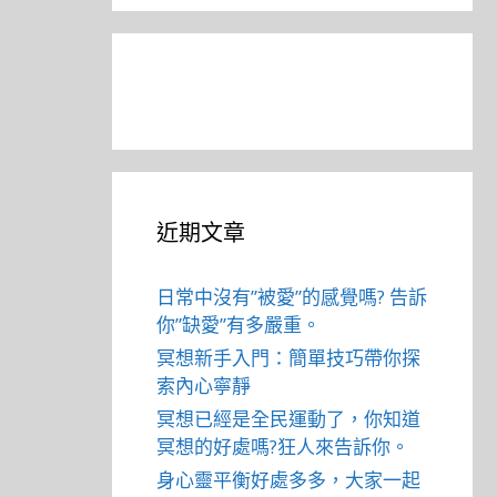
近期文章
日常中沒有”被愛”的感覺嗎? 告訴
你”缺愛”有多嚴重。
冥想新手入門：簡單技巧帶你探
索內心寧靜
冥想已經是全民運動了，你知道
冥想的好處嗎?狂人來告訴你。
身心靈平衡好處多多，大家一起