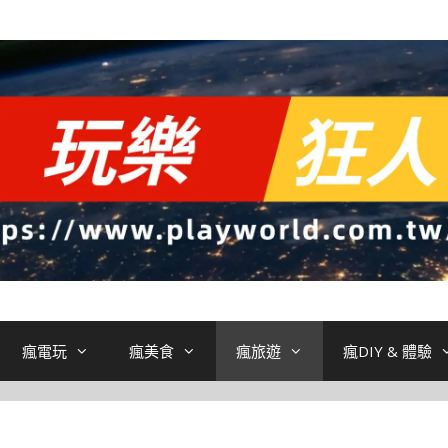
瘋電玩
瘋美食
瘋旅遊
瘋DIY & 體驗