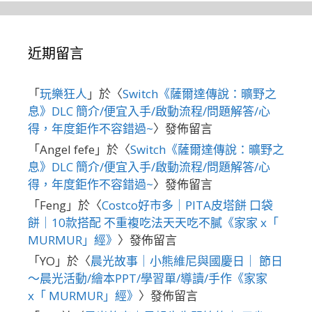
近期留言
「
玩樂狂人
」於〈
Switch《薩爾達傳說：曠野之
息》DLC 簡介/便宜入手/啟動流程/問題解答/心
得，年度鉅作不容錯過~
〉發佈留言
「
Angel fefe
」於〈
Switch《薩爾達傳說：曠野之
息》DLC 簡介/便宜入手/啟動流程/問題解答/心
得，年度鉅作不容錯過~
〉發佈留言
「
Feng
」於〈
Costco好市多｜PITA皮塔餅 口袋
餅｜10款搭配 不重複吃法天天吃不膩《家家 x「
MURMUR」經》
〉發佈留言
「
YO
」於〈
晨光故事｜小熊維尼與國慶日｜ 節日
～晨光活動/繪本PPT/學習單/導讀/手作《家家
x「 MURMUR」經》
〉發佈留言