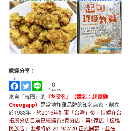
歡迎分享：
2
0
Shares
來自「韓國」的
『처갓집』（譯名：起家雞
Cheogajip）
是當地炸雞品牌的知名店家，創立
於1988年。
於2016年進軍「台灣」後，持續在台
拓展分店目前已經擁有8家分店，第9家店「板橋
民族店」也即將於 2019/2/20 正式開幕，並在