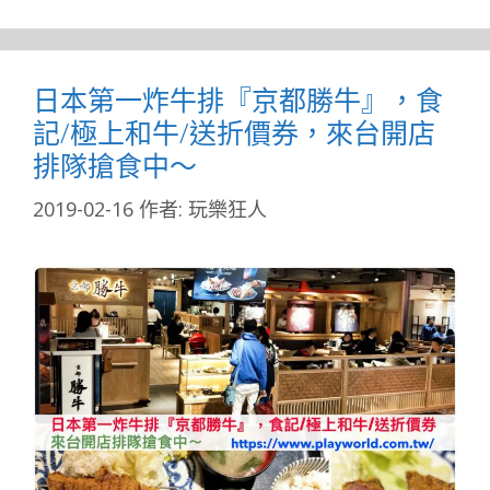
日本第一炸牛排『京都勝牛』，食
記/極上和牛/送折價券，來台開店
排隊搶食中～
2019-02-16
作者:
玩樂狂人