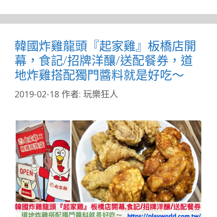
韓國炸雞龍頭『起家雞』板橋店開
幕，食記/招牌洋釀/送配餐券，道
地炸雞搭配獨門醬料就是好吃～
2019-02-18
作者:
玩樂狂人