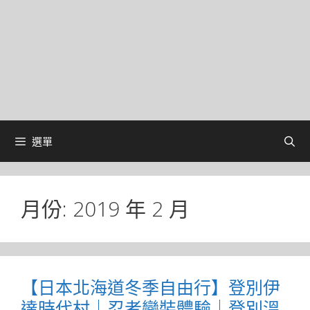
選單
月份:
2019 年 2 月
【日本北海道冬季自由行】登別伊
達時代村｜忍者變裝體驗｜登別溫