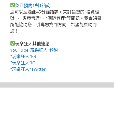
免費預約1對1諮詢
您可以透過此45分鐘諮詢，來討論您的"投資理
財"、"專案管理"、"團隊管理"等問題。我會竭盡
所能協助您，引導您找到方向。希望能幫助到
您！
玩樂狂人其他連結
YouTube"玩樂狂人"頻道
"玩樂狂人"FB
"玩樂狂人"IG
"玩樂狂人"Twitter