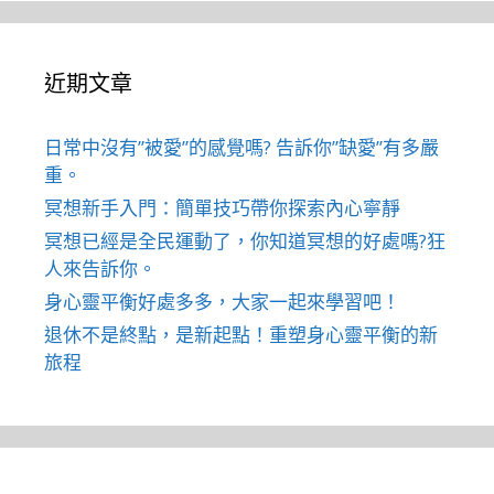
近期文章
日常中沒有”被愛”的感覺嗎? 告訴你”缺愛”有多嚴
重。
冥想新手入門：簡單技巧帶你探索內心寧靜
冥想已經是全民運動了，你知道冥想的好處嗎?狂
人來告訴你。
身心靈平衡好處多多，大家一起來學習吧！
退休不是終點，是新起點！重塑身心靈平衡的新
旅程