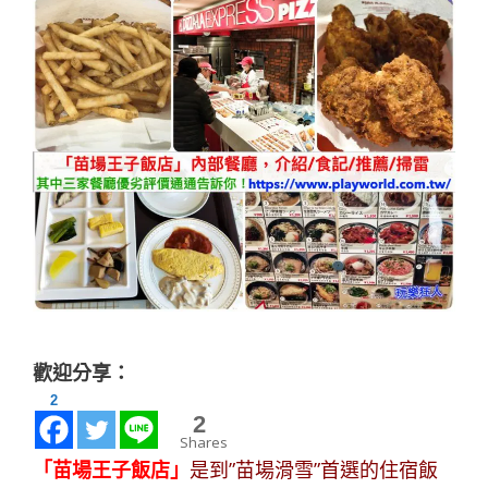
歡迎分享：
2
0
Shares
「苗場王子飯店」
是到”苗場滑雪”首選的住宿飯