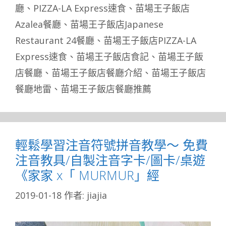
籤
廳
、
PIZZA-LA Express速食
、
苗場王子飯店
Azalea餐廳
、
苗場王子飯店Japanese
Restaurant 24餐廳
、
苗場王子飯店PIZZA-LA
Express速食
、
苗場王子飯店食記
、
苗場王子飯
店餐廳
、
苗場王子飯店餐廳介紹
、
苗場王子飯店
餐廳地雷
、
苗場王子飯店餐廳推薦
輕鬆學習注音符號拼音教學～ 免費
注音教具/自製注音字卡/圖卡/桌遊
《家家 x「 MURMUR」經
2019-01-18
作者:
jiajia