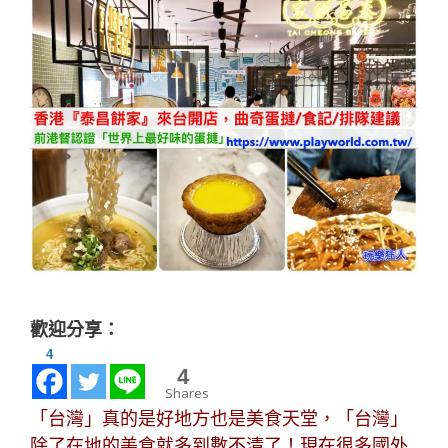
歡迎分享：
4
0
Shares
「台灣」真的是好地方也是美食天堂，「台灣」
除了在地的美食就多到數不清了！現在很多國外