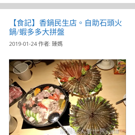
【食記】香鍋民生店。自助石頭火
鍋/蝦多多大拼盤
2019-01-24
作者:
臻媽