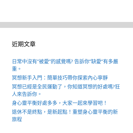
近期文章
日常中沒有”被愛”的感覺嗎? 告訴你”缺愛”有多嚴
重。
冥想新手入門：簡單技巧帶你探索內心寧靜
冥想已經是全民運動了，你知道冥想的好處嗎?狂
人來告訴你。
身心靈平衡好處多多，大家一起來學習吧！
退休不是終點，是新起點！重塑身心靈平衡的新
旅程