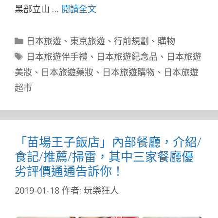
黑部立山 …
閱讀全文
分
日本旅遊
、
東京旅遊
、
行前規劃
、
購物
類
標
日本旅遊伴手禮
、
日本旅遊紀念品
、
日本旅遊
籤
美妝
、
日本旅遊藥妝
、
日本旅遊購物
、
日本旅遊
超市
「苗場王子飯店」內部餐廳，介紹/
食記/推薦/掃雷，其中三家餐廳優
劣評價通通告訴你！
2019-01-18
作者:
玩樂狂人