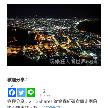
歡迎分享：
2
0
Shares
歡迎分享：2 2Shares 從金森紅磚倉庫走到函
館山纜車站，整 …
閱讀全文