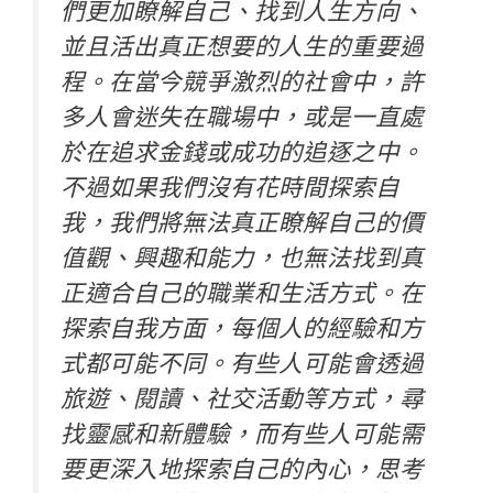
們更加瞭解自己、找到人生方向、
並且活出真正想要的人生的重要過
程。在當今競爭激烈的社會中，許
多人會迷失在職場中，或是一直處
於在追求金錢或成功的追逐之中。
不過如果我們沒有花時間探索自
我，我們將無法真正瞭解自己的價
值觀、興趣和能力，也無法找到真
正適合自己的職業和生活方式。在
探索自我方面，每個人的經驗和方
式都可能不同。有些人可能會透過
旅遊、閱讀、社交活動等方式，尋
找靈感和新體驗，而有些人可能需
要更深入地探索自己的內心，思考