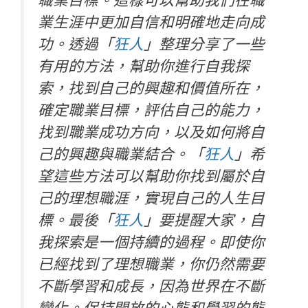
業生涯中更加自信和明確地走向成
功。透過「
狂人
」整理分享了一些
有用的方法，幫助你進行自我探
索，找到自己的興趣和價值所在，
確定職業目標，評估自己的能力，
找到職業成功方向，以及如何將自
己的興趣與職業結合。「
狂人
」希
望這些方法可以幫助你找到屬於自
己的理想職涯，實現自己的人生目
標。最後「
狂人
」要提醒大家，自
我探索是一個持續的過程。即使你
已經找到了理想職業，你仍然需要
不斷學習和成長，因為世界在不斷
變化。保持開放的心態和學習的態