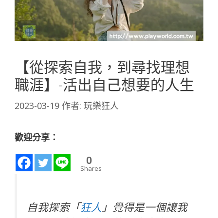
【從探索自我，到尋找理想
職涯】-活出自己想要的人生
2023-03-19
作者:
玩樂狂人
歡迎分享：
0
Shares
自我探索「
狂人
」覺得是一個讓我