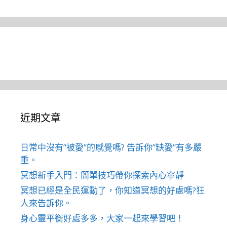
近期文章
日常中沒有”被愛”的感覺嗎? 告訴你”缺愛”有多嚴
重。
冥想新手入門：簡單技巧帶你探索內心寧靜
冥想已經是全民運動了，你知道冥想的好處嗎?狂
人來告訴你。
身心靈平衡好處多多，大家一起來學習吧！