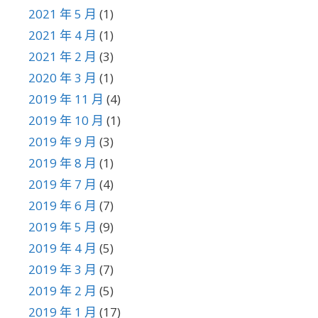
2021 年 5 月
(1)
2021 年 4 月
(1)
2021 年 2 月
(3)
2020 年 3 月
(1)
2019 年 11 月
(4)
2019 年 10 月
(1)
2019 年 9 月
(3)
2019 年 8 月
(1)
2019 年 7 月
(4)
2019 年 6 月
(7)
2019 年 5 月
(9)
2019 年 4 月
(5)
2019 年 3 月
(7)
2019 年 2 月
(5)
2019 年 1 月
(17)