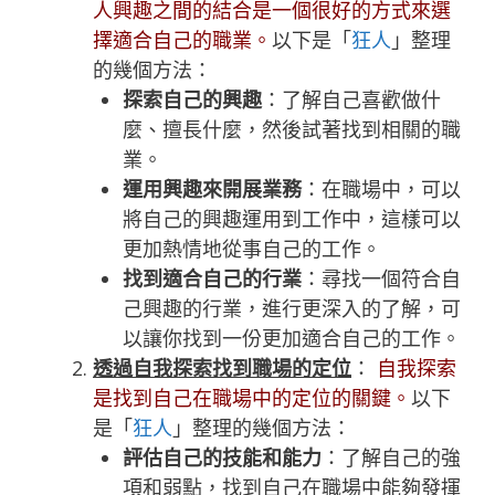
人興趣之間的結合是一個很好的方式來選
擇適合自己的職業。
以下是「
狂人
」整理
的幾個方法：
探索自己的興趣
：了解自己喜歡做什
麼、擅長什麼，然後試著找到相關的職
業。
運用興趣來開展業務
：在職場中，可以
將自己的興趣運用到工作中，這樣可以
更加熱情地從事自己的工作。
找到適合自己的行業
：尋找一個符合自
己興趣的行業，進行更深入的了解，可
以讓你找到一份更加適合自己的工作。
透過自我探索找到職場的定位
：
自我探索
是找到自己在職場中的定位的關鍵。
以下
是「
狂人
」整理的幾個方法：
評估自己的技能和能力
：了解自己的強
項和弱點，找到自己在職場中能夠發揮