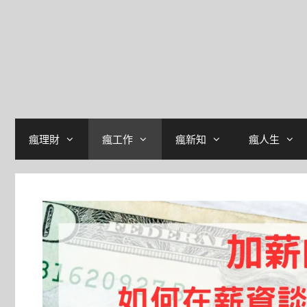
瘋理財
瘋工作
瘋新知
瘋人生