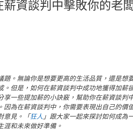
在薪資談判中擊敗你的老
議題。無論你是想要更高的生活品質，還是想
成。但是，如何在薪資談判中成功地獲得加薪
分享一些提加薪的小訣竅，幫助你在薪資談判
。因為在薪資談判中，你需要表現出自己的價
對意見。「
狂人
」跟大家一起來探討如何成為
生涯和未來做好準備。