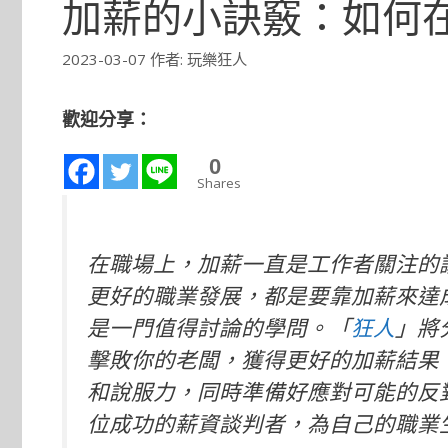
加薪的小訣竅：如何
2023-03-07
作者:
玩樂狂人
歡迎分享：
0
Shares
在職場上，加薪一直是工作者關注的
更好的職業發展，都是要靠加薪來達
是一門值得討論的學問。「
狂人
」將
擊敗你的老闆，獲得更好的加薪結果
和說服力，同時準備好應對可能的反
位成功的薪資談判者，為自己的職業