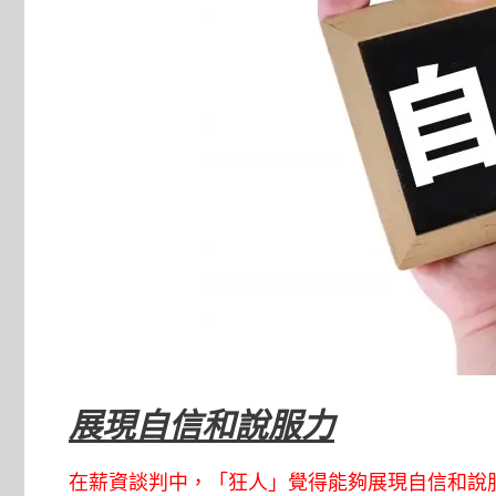
展現自信和說服力
在薪資談判中，「
狂人
」覺得能夠展現自信和說