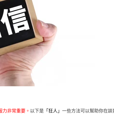
服力非常重要。
以下是
「
狂人
」
一些方法可以幫助你在談