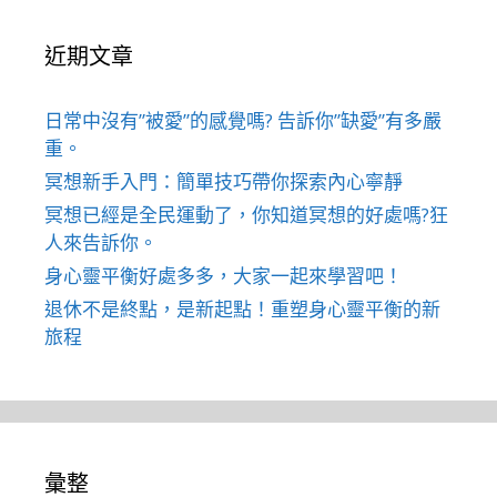
近期文章
日常中沒有”被愛”的感覺嗎? 告訴你”缺愛”有多嚴
重。
冥想新手入門：簡單技巧帶你探索內心寧靜
冥想已經是全民運動了，你知道冥想的好處嗎?狂
人來告訴你。
身心靈平衡好處多多，大家一起來學習吧！
退休不是終點，是新起點！重塑身心靈平衡的新
旅程
彙整