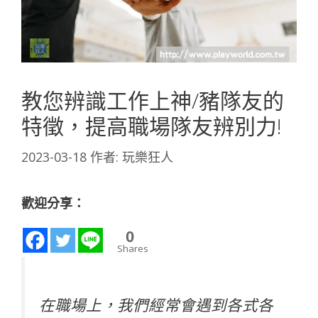
教您辨識工作上神/豬隊友的
特徵，提高職場隊友辨別力!
2023-03-18
作者:
玩樂狂人
歡迎分享：
0
Shares
在職場上，我們經常會遇到各式各