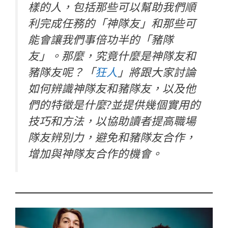
樣的人，包括那些可以幫助我們順
利完成任務的「神隊友」和那些可
能會讓我們事倍功半的「豬隊
友」。那麼，究竟什麼是神隊友和
豬隊友呢？
「
狂人
」
將跟大家討論
如何辨識神隊友和豬隊友，以及他
們的特徵是什麼?並提供幾個實用的
技巧和方法，以協助讀者提高職場
隊友辨別力，避免和豬隊友合作，
增加與神隊友合作的機會。