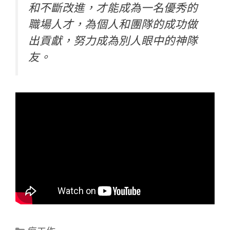
和不斷改進，才能成為一名優秀的
職場人才，為個人和團隊的成功做
出貢獻，努力成為別人眼中的神隊
友。
分