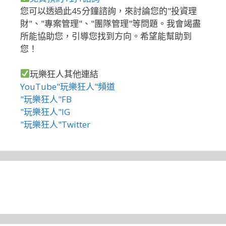
您可以透過此45分鐘諮詢，來討論您的"投資理
財"、"專案管理"、"團隊管理"等問題。我會竭盡
所能協助您，引導您找到方向。希望能幫助到
您！
玩樂狂人其他連結
YouTube"玩樂狂人"頻道
"玩樂狂人"FB
"玩樂狂人"IG
"玩樂狂人"Twitter