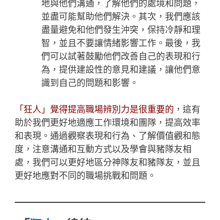
地與他們溝通，了解他們的
處境和問題，
並盡可能幫助他們解決。其次，我們應該
盡量避免和他們發生沖突，保持冷靜和理
智，並且不要讓情緒影響工作。最後，我
們可以試著鼓勵他們改善自己的表現和行
為，提供建設性的意見和建議，讓他們意
識到自己的問題和影響。
「
狂人
」覺得提高職場辨別力是很重要的
，這有
助於我們更好地適應工作環境和團隊，提高效率
和表現。通過觀察表現和行為、了解價值觀和態
度，注意溝通和互動方式以及學會與豬隊友相
處，我們可以更好地區分神隊友和豬隊友，並且
更好地應對不同的職場挑戰和問題。