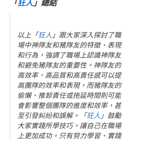
「
狂人
」總結
以上
「
狂人
」
跟大家深入探討了職
場中神隊友和豬隊友的特徵、表現
和行為，強調了職場上認識神隊友
和避免豬隊友的重要性。神隊友的
高效率、高品質和高責任感可以提
高團隊的效率和表現，而豬隊友的
偷懶、推卸責任或拖延時間則可能
會影響整個團隊的進度和效率，甚
至引發糾紛和誤解。
「
狂人
」
鼓勵
大家實踐所學技巧，讓自己在職場
上更加成功。只有努力學習、實踐