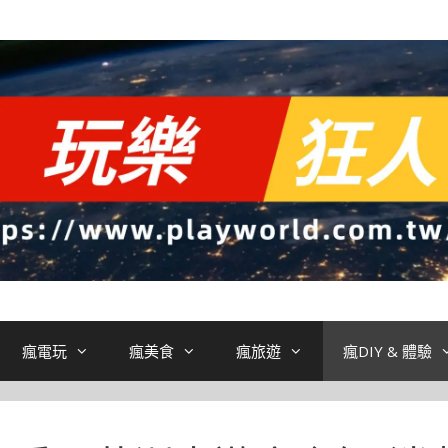
瘋電玩
瘋美食
瘋旅遊
瘋DIY & 體驗