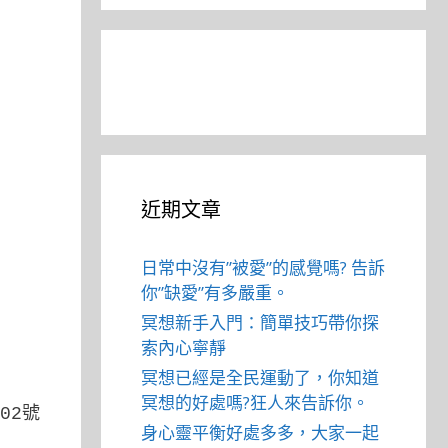
近期文章
日常中沒有”被愛”的感覺嗎? 告訴
你”缺愛”有多嚴重。
冥想新手入門：簡單技巧帶你探
索內心寧靜
冥想已經是全民運動了，你知道
冥想的好處嗎?狂人來告訴你。
02號
身心靈平衡好處多多，大家一起