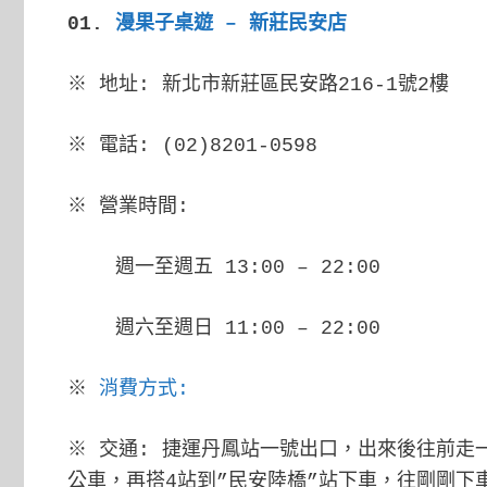
01.
漫果子桌遊 – 新莊民安店
※ 地址: 新北市新莊區民安路216-1號2樓
※ 電話: (02)8201-0598
※ 營業時間:
週一至週五 13:00 – 22:00
週六至週日 11:00 – 22:00
※
消費方式:
※ 交通: 捷運丹鳳站一號出口，出來後往前走一
公車，再搭4站到”民安陸橋”站下車，往剛剛下