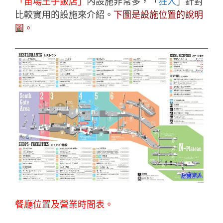
「苗場王子飯店」
內設施非常多，「
狂人
」針對
比較實用的設施來介紹。
下圖是設施位置的說明
圖。
餐廳位置及營業時間表。