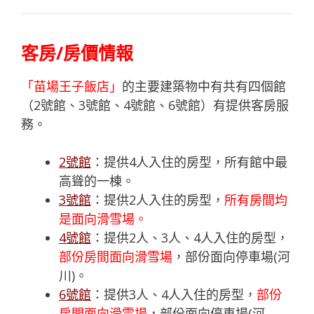
客房/房價情報
「苗場王子飯店」
的主要建築物中有共有四個館
（2號館、3號館、4號館、6號館）有提供客房服
務。
2號館
：提供4人入住的房型，所有館中最
高聳的一棟。
3號館
：提供2人入住的房型，
所有房間均
是面向滑雪場。
4號館
：提供2人、3人、4人入住的房型，
部份房間面向滑雪場
，部份面向停車場(河
川)。
6號館
：提供3人、4人入住的房型，
部份
房間面向滑雪場
，部份面向停車場(河