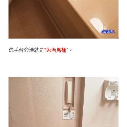
洗手台旁邊就是
“免治馬桶”
。