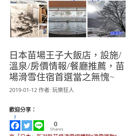
日本苗場王子大飯店，設施/
溫泉/房價情報/餐廳推薦，苗
場滑雪住宿首選當之無愧~
2019-01-12
作者:
玩樂狂人
歡迎分享：
7
0
Shares