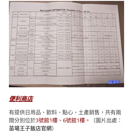
便利商店
有提供日用品、飲料、點心、土產銷售，共有兩
間分別位於
3號館1樓、6號館1樓。
（圖片出處：
苗場王子飯店
官網
）