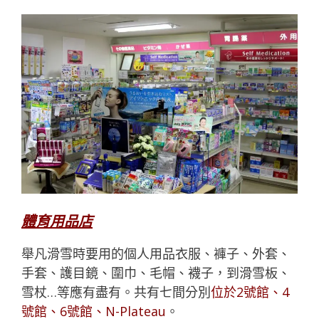
體育用品店
舉凡滑雪時要用的個人用品衣服、褲子、外套、
手套、護目鏡、圍巾、毛帽、襪子，到滑雪板、
雪杖…等應有盡有。共有七間分別
位於2號館、4
號館、6號館、N-Plateau
。