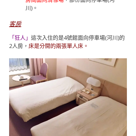
川)。
客房
「
狂人
」
這次入住的是4號館面向停車場(河川)的
2人房，
床是分開的兩張單人床。