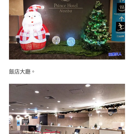
飯店大廳。