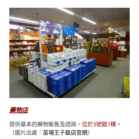
藥物店
提供基本的藥物販售及諮詢，
位於3號館1樓。
（圖片出處：
苗場王子飯店
官網
）