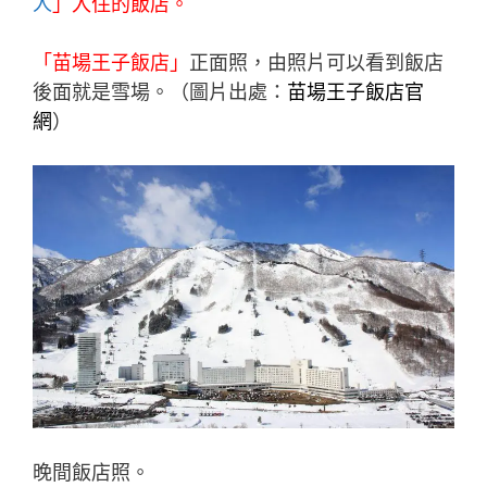
人
」入住的飯店。
「苗場王子飯店」
正面照，由照片可以看到飯店
後面就是雪場。（圖片出處：
苗場王子飯店
官
網
）
晚間飯店照。