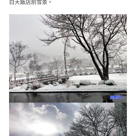
白天飯店前雪景。