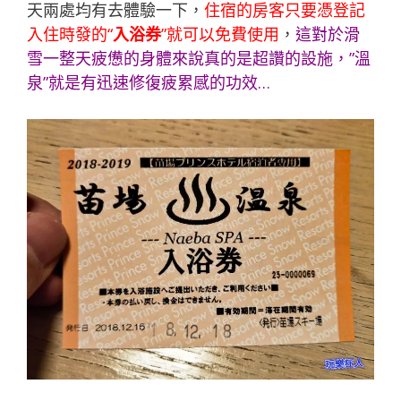
天兩處均有去體驗一下，
住宿的房客只要憑登記
入住時發的“
入浴券
”就可以免費使用
，
這對於滑
雪一整天疲憊的身體來說真的是超讚的設施，”溫
泉”就是有迅速修復疲累感的功效…