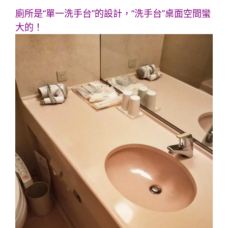
廁所是“單一洗手台”的設計，“洗手台”桌面空間蠻
大的！