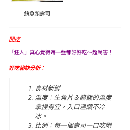
鮪魚類壽司
開吃
「
狂人
」真心覺得每一盤都好好吃～超厲害！
好吃秘訣分析：
食材新鮮
溫度：生魚片＆醋飯的溫度
拿捏得宜，入口溫順不冷
冰。
比例：每一個壽司一口吃剛