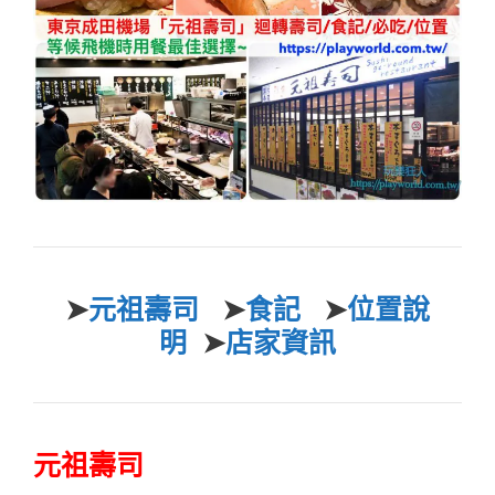
➤
元祖壽司
➤
食記
➤
位置說
明
➤
店家資訊
元祖壽司