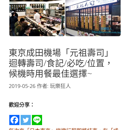
東京成田機場「元祖壽司」
迴轉壽司/食記/必吃/位置，
候機時用餐最佳選擇~
2019-05-26
作者:
玩樂狂人
歡迎分享：