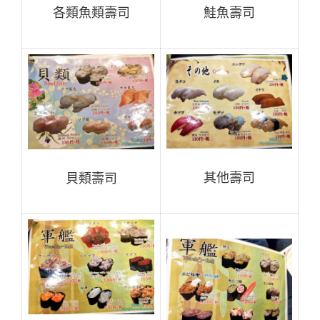
鮭魚壽司
各類魚類壽司
其他壽司
貝類壽司