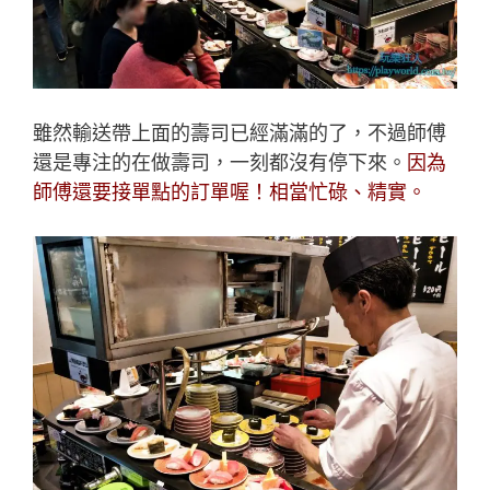
雖然輸送帶上面的壽司已經滿滿的了，不過師傅
還是專注的在做壽司，一刻都沒有停下來。
因為
師傅還要接單點的訂單喔！相當忙碌、精實。