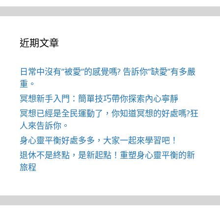
近期文章
日常中沒有”被愛”的感覺嗎? 告訴你”缺愛”有多嚴
重。
冥想新手入門：簡單技巧帶你探索內心寧靜
冥想已經是全民運動了，你知道冥想的好處嗎?狂
人來告訴你。
身心靈平衡好處多多，大家一起來學習吧！
退休不是終點，是新起點！重塑身心靈平衡的新
旅程