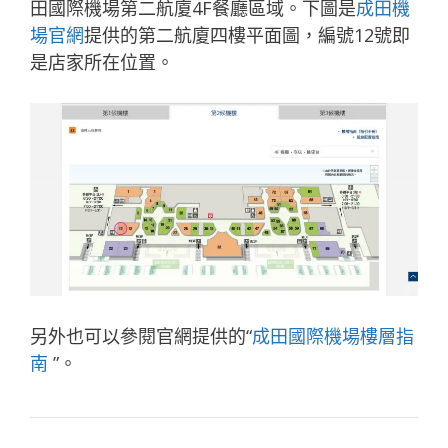
田國際機場第二航廈4F餐廳區域。下圖是
成田機
場官網
提供的第二航廈四樓平面圖，編號12號即
是店家所在位置。
另外也可以參閱官網提供的“
成田國際機場樓層指
南
”。