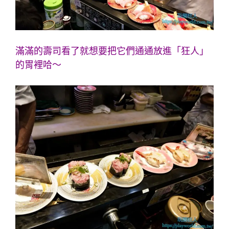
滿滿的壽司看了就想要把它們通通放進「
狂人
」
的胃裡哈～