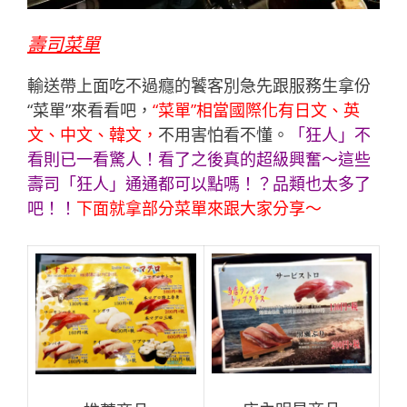
壽司菜單
輸送帶上面吃不過癮的饕客別急先跟服務生拿份
“菜單”來看看吧，
“菜單”相當國際化有日文、英
文、中文、韓文，
不用害怕看不懂。
「
狂人
」不
看則已一看驚人！看了之後真的超級興奮～這些
壽司「
狂人
」通通都可以點嗎！？品類也太多了
吧！！
下面就拿部分菜單來跟大家分享～