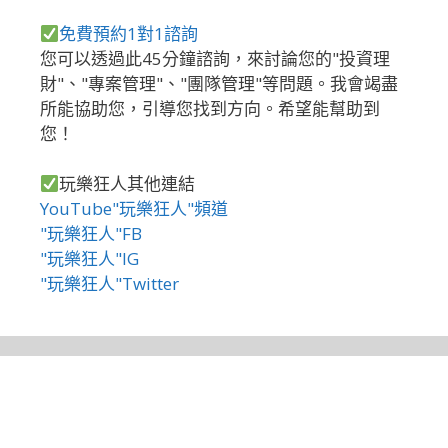
免費預約1對1諮詢
您可以透過此45分鐘諮詢，來討論您的"投資理
財"、"專案管理"、"團隊管理"等問題。我會竭盡
所能協助您，引導您找到方向。希望能幫助到
您！
玩樂狂人其他連結
YouTube"玩樂狂人"頻道
"玩樂狂人"FB
"玩樂狂人"IG
"玩樂狂人"Twitter