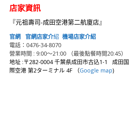
店家資訊
『元祖壽司-成田空港第二航廈店』
官網
官網店家介
紹
機場店家介紹
電話：0476-34-8070
營業時間 : 9:00～21:00 （最後點餐時間20:45）
地址 :〒282-0004 千葉県成田市古込1-1 成田国
際空港 第2ターミナル 4F （
Google map
)