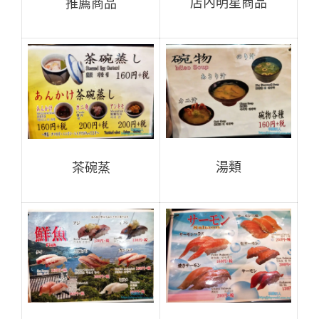
店內明星商品
推薦商品
湯類
茶碗蒸