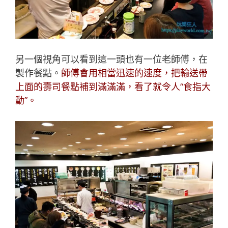
另一個視角可以看到這一頭也有一位老師傅，在
製作餐點。
師傅會用相當迅速的速度，把輸送帶
上面的壽司餐點補到滿滿滿，看了就令人“食指大
動”。