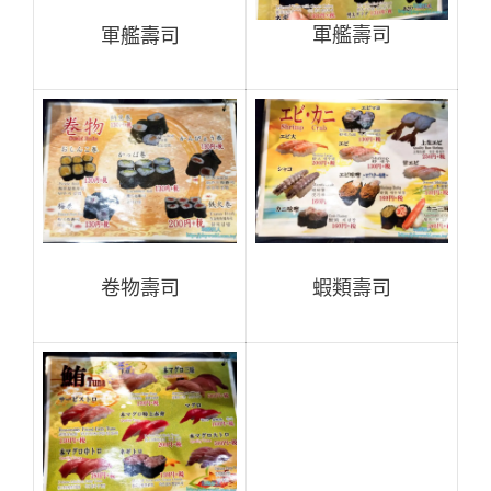
軍艦壽司
軍艦壽司
蝦類壽司
卷物壽司