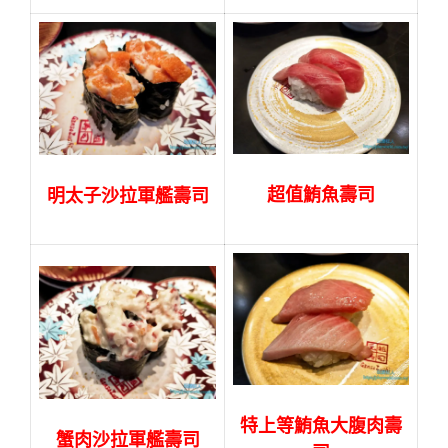
超值鮪魚壽司
明太子沙拉軍艦壽司
特上等鮪魚大腹肉壽
蟹肉沙拉軍艦壽司