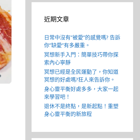
近期文章
日常中沒有”被愛”的感覺嗎? 告訴
你”缺愛”有多嚴重。
冥想新手入門：簡單技巧帶你探
索內心寧靜
冥想已經是全民運動了，你知道
冥想的好處嗎?狂人來告訴你。
身心靈平衡好處多多，大家一起
來學習吧！
退休不是終點，是新起點！重塑
身心靈平衡的新旅程