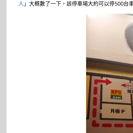
人
」大概數了一下，該停車場大約可以停500台