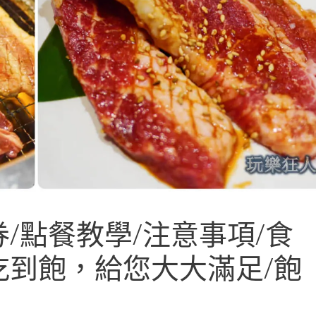
/點餐教學/注意事項/食
吃到飽，給您大大滿足/飽