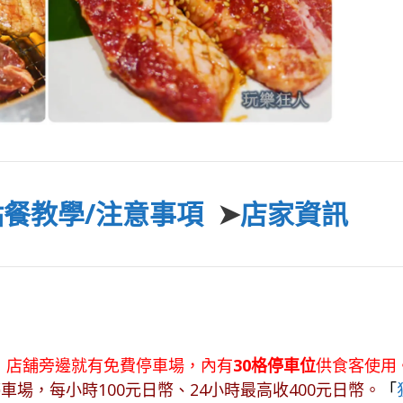
點餐教學/注意事項
➤
店家資訊
，店舖旁邊就有免費停車場，內有
30格停車位
供食客使用
停車場，每小時100元日幣、24小時最高收400元日幣。
「