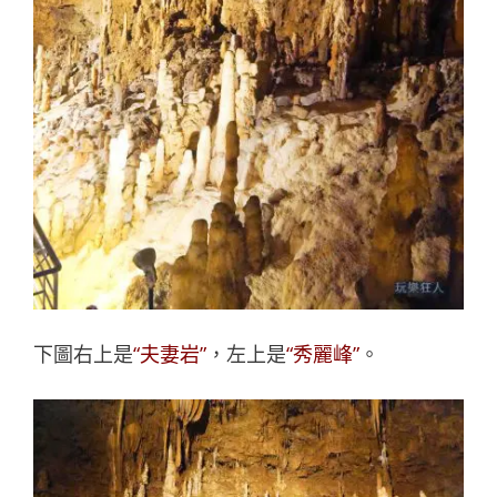
下圖右上是
“夫妻岩”
，左上是
“秀麗峰”
。