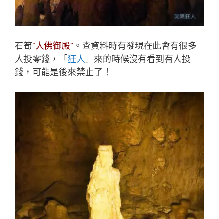
石筍
“大佛御殿”
。查資料時有發現在此會有很多
人投零錢，「
狂人
」來的時候沒有看到有人投
錢，可能是後來禁止了！