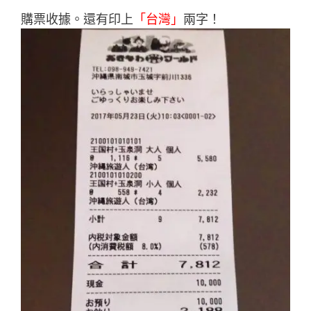
購票收據。還有印上
「台灣」
兩字！