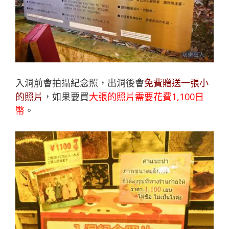
入洞前會拍攝紀念照，出洞後會
免費贈送一張小
的照片
，如果要買
大張的照片需要花費1,100日
幣
。