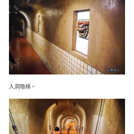
入洞階梯。