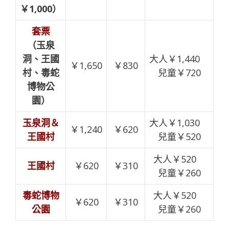
￥1,000）
套票
（玉泉
洞、王國
大人￥1,440
￥1,650
￥830
村、毒蛇
兒童￥720
博物公
園）
玉泉洞＆
大人￥1,030
￥1,240
￥620
王國村
兒童￥520
大人￥520
王國村
￥620
￥310
兒童￥260
毒蛇博物
大人￥520
￥620
￥310
公園
兒童￥260