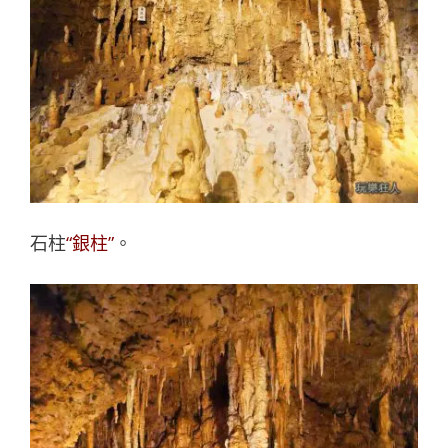
石柱
“銀柱”
。