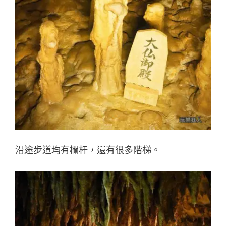
沿途步道均有欄杆，還有很多階梯。