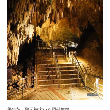
警告牌，警示遊客小心頭部撞傷。