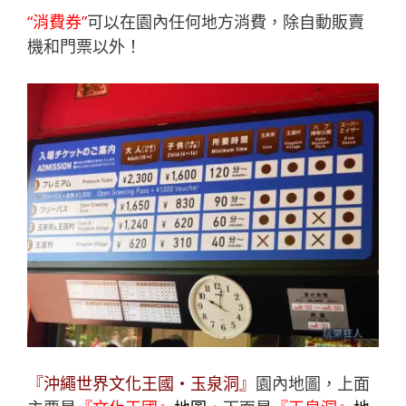
“消費券”
可以在園內任何地方消費，除自動販賣
機和門票以外！
『沖繩世界文化王國‧玉泉洞』
園內地圖，上面