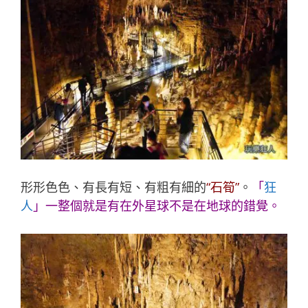
形形色色、有長有短、有粗有細的
“石筍”
。
「
狂
人
」一整個就是有在外星球不是在地球的錯覺。