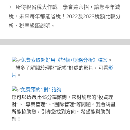
所得稅省稅大作戰！學會這六招，讓您今年減
稅，未來每年都能省稅！2022及2023稅額比較分
析、稅率級距說明。
免費索取超好用《記帳+財務分析》檔案
。
| 想多了解關於理財"記帳"好處的影片，可看
影
片
。
免費預約1對1諮詢
您可以透過此45分鐘諮詢，來討論您的"投資理
財"、"專案管理"、"團隊管理"等問題。我會竭盡
所能協助您，引導您找到方向。希望能幫助到
您！