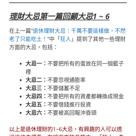
理財大忌第一篇回顧大忌1 ~ 6
在上一篇”
退休理財大忌：千萬不要這樣做，不然
老了只能吃土！
“中「
狂人
」提到了其他一些理財
方面的大忌，包括：
大忌一：
不要把所有的蛋放在同一個籃子
裡
大忌二：
不要忽視通膨率
大忌三：
不要儲蓄不足
大忌四：
不要把所有的資產都轉換成現金
大忌五：
不要借錢進行投資
大忌六：
不要被高回報沖昏頭
以上是退休理財的1~6大忌，有興趣的人可以透