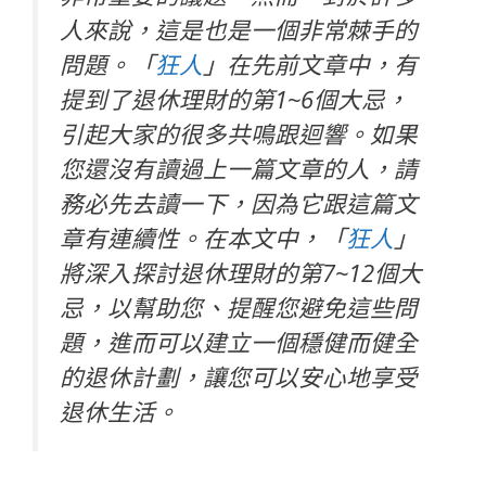
人來說，這是也是一個非常棘手的
問題。「
狂人
」在先前文章中，有
提到了退休理財的第1~6個大忌，
引起大家的很多共鳴跟迴響。如果
您還沒有讀過上一篇文章的人，請
務必先去讀一下，因為它跟這篇文
章有連續性。在本文中，「
狂人
」
將深入探討退休理財的第7~12個大
忌，以幫助您、提醒您避免這些問
題，進而可以建立一個穩健而健全
的退休計劃，讓您可以安心地享受
退休生活。