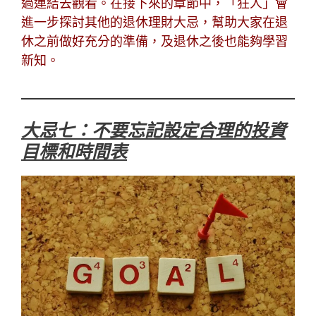
過連結去觀看。在接下來的章節中，「
狂人
」會
進一步探討其他的退休理財大忌，幫助大家在退
休之前做好充分的準備，及退休之後也能夠學習
新知。
大忌七：不要忘記設定合理的投資
目標和時間表