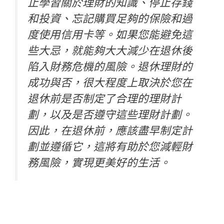
止學習關於理財的知識、停止存錢
和投資、忘記購買足夠的保險和過
度使用信用卡等。如果您能避免這
些大忌，就能夠大大減少在退休後
陷入財務危機的風險。退休理財的
成功與否，很大程度上取決於您在
退休前是否制定了合理的理財計
劃，以及是否遵守這些理財計劃。
因此，在退休前，應該盡早制定計
劃並遵循它，這將有助於您減輕財
務風險，實現更美好的生活。