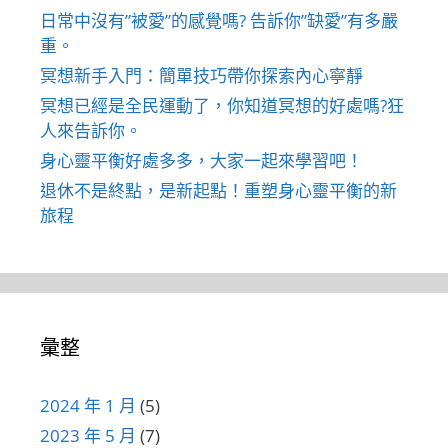
日常中沒有”被愛”的感覺嗎? 告訴你”缺愛”有多嚴
重。
冥想新手入門：簡單技巧帶你探索內心寧靜
冥想已經是全民運動了，你知道冥想的好處嗎?狂
人來告訴你。
身心靈平衡好處多多，大家一起來學習吧！
退休不是終點，是新起點！重塑身心靈平衡的新
旅程
彙整
2024 年 1 月
(5)
2023 年 5 月
(7)