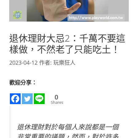
退休理財大忌2：千萬不要這
樣做，不然老了只能吃土！
2023-04-12
作者:
玩樂狂人
歡迎分享：
0
Shares
退休理財對於每個人來說都是一個
非常重要的議題，然而，對於許多