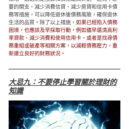
要的開支、減少消費信貸、減少房貸和信用卡債
務等措施，可以降低退休後債務風險，確保退休
生活的品質。除了以上措施，
如果已經陷入債務
困境，也應該及早採取行動，例如儘早還清高利
率貸款、減少消費和使用信用卡，或者是找尋債
務重組或破產等相關方案，以減輕債務壓力，重
新建立良好的財務狀況。
大忌九：不要停止學習關於理財的
知識