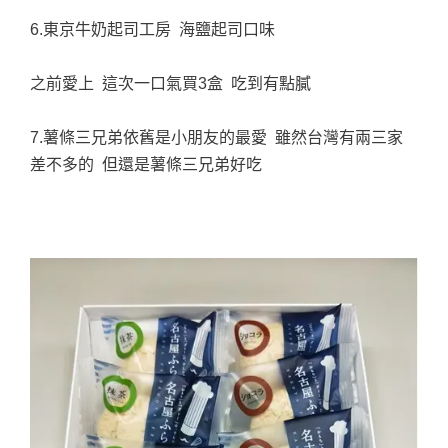
6.東京牛奶起司工房 海鹽起司口味
之前愛上 這次一口氣買3盒 吃到有點膩
7.薯條三兄弟依舊是小朋友的最愛 雖然台灣有兩三家
差不多的 但還是薯條三兄弟好吃