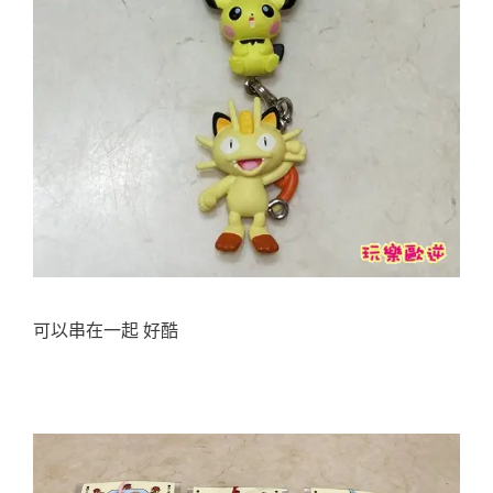
可以串在一起 好酷