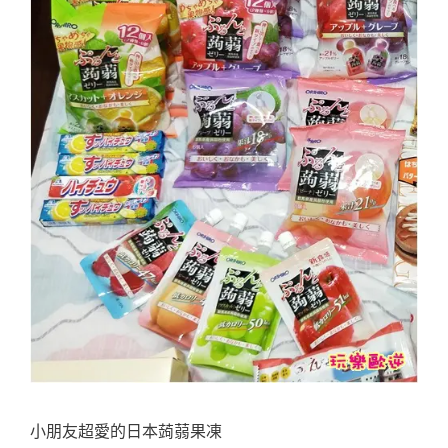
小朋友超愛的日本蒟蒻果凍