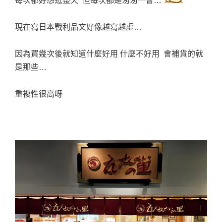
每次都好想逛整天 但每次都是匆匆一瞥…
現在寫日本戰利品文好像越寫越虛…
因為買幾次後就知道什麼好用 什麼不好用 會補貨的就
是那些…
重複性很高呀