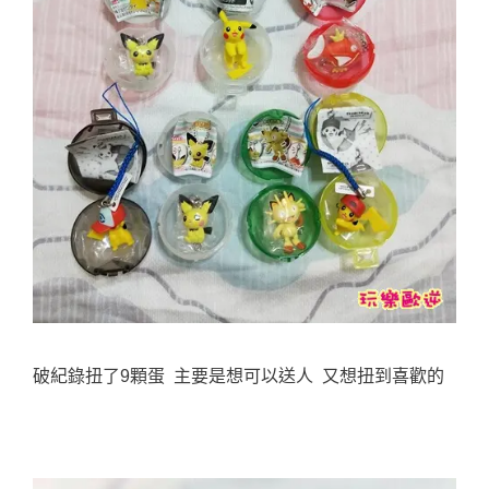
破紀錄扭了9顆蛋 主要是想可以送人 又想扭到喜歡的