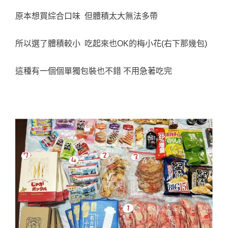
原本想買綜合口味 但體積太大無法多帶
所以選了體積較小 吃起來也OK的梅小花(右下那幾包)
這種有一個個單獨包裝也不錯 不用急著吃完