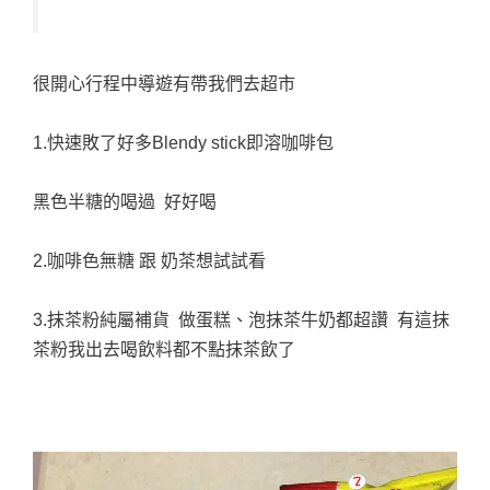
很開心行程中導遊有帶我們去超市
1.快速敗了好多Blendy stick即溶咖啡包
黑色半糖的喝過 好好喝
2.咖啡色無糖 跟 奶茶想試試看
3.抹茶粉純屬補貨 做蛋糕、泡抹茶牛奶都超讚 有這抹
茶粉我出去喝飲料都不點抹茶飲了