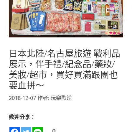
日本北陸/名古屋旅遊 戰利品
展示，伴手禮/紀念品/藥妝/
美妝/超市，買好買滿跟團也
要血拼～
2018-12-07
作者:
玩樂歐逆
歡迎分享：
0