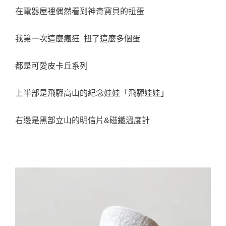
在電器屋裡偶然看到神奇寶貝的扭蛋
我第一次這麼瘋狂 扭了這麼多個蛋
都是可愛皮卡丘系列
上半部是飛驒高山的紀念娃娃「飛驒娃娃」
右邊是黑部立山的明信片&磁鐵溫度計