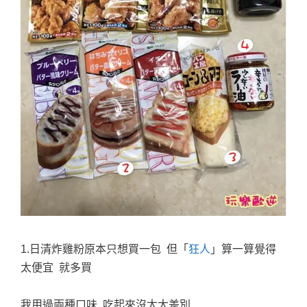
1.日清炸雞粉原本只想買一包 但「
狂人
」算一算覺得
太便宜 就多買
我用過兩種口味 吃起來沒太大差別