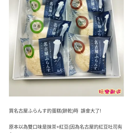
買名古屋ふらんす的蛋糕(餅乾)時 誤會大了!
原本以為雙口味是抹茶+紅豆(因為名古屋的紅豆吐司有