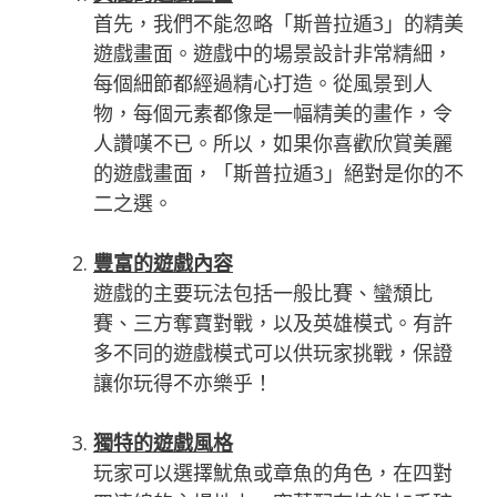
首先，我們不能忽略「斯普拉遁3」的精美
遊戲畫面。遊戲中的場景設計非常精細，
每個細節都經過精心打造。從風景到人
物，每個元素都像是一幅精美的畫作，令
人讚嘆不已。所以，如果你喜歡欣賞美麗
的遊戲畫面，「斯普拉遁3」絕對是你的不
二之選。
豐富的遊戲內容
遊戲的主要玩法包括一般比賽、蠻頹比
賽、三方奪寶對戰，以及英雄模式。有許
多不同的遊戲模式可以供玩家挑戰，保證
讓你玩得不亦樂乎！
獨特的遊戲風格
玩家可以選擇魷魚或章魚的角色，在四對