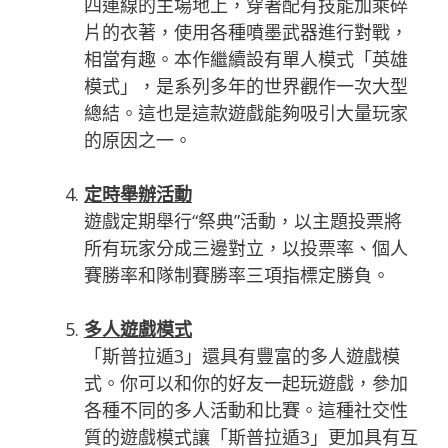
四連線的主場地上，穿著配有技能加乘碎
片的衣著，使用各種噴墨武器進行對戰，
相當有趣。本作繼續設有單人模式「英雄
模式」，是系列多年的世界觀作一次大型
總結。這也是這款遊戲能夠吸引大量玩家
的原因之一。
定時舉辦活動
遊戲定期舉行“祭典”活動，以主題投票將
所有玩家分成三邊對立，以投票率、個人
賽勝率和隊制賽勝率三項指標定勝負。
多人遊戲模式
「斯普拉遁3」還具有豐富的多人遊戲模
式。你可以和你的好友一起玩遊戲，參加
各種不同的多人活動和比賽。這種社交性
質的遊戲模式讓「斯普拉遁3」更加具有互