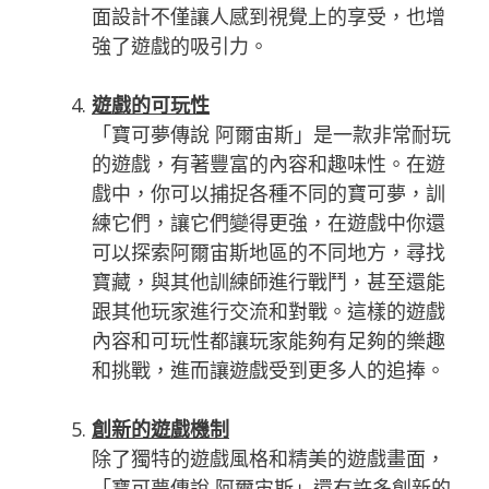
面設計不僅讓人感到視覺上的享受，也增
強了遊戲的吸引力。
遊戲的可玩性
「寶可夢傳說 阿爾宙斯」是一款非常耐玩
的遊戲，有著豐富的內容和趣味性。在遊
戲中，你可以捕捉各種不同的寶可夢，訓
練它們，讓它們變得更強，在遊戲中你還
可以探索阿爾宙斯地區的不同地方，尋找
寶藏，與其他訓練師進行戰鬥，甚至還能
跟其他玩家進行交流和對戰。這樣的遊戲
內容和可玩性都讓玩家能夠有足夠的樂趣
和挑戰，進而讓遊戲受到更多人的追捧。
創新的遊戲機制
除了獨特的遊戲風格和精美的遊戲畫面，
「寶可夢傳說 阿爾宙斯」還有許多創新的