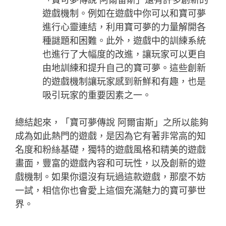
遊戲機制。例如在遊戲中你可以和寶可夢
進行心靈連結，利用寶可夢的力量解開各
種謎題和困難。此外，遊戲中的訓練系統
也進行了大幅度的改進，讓玩家可以更自
由地訓練和提升自己的寶可夢。這些創新
的遊戲機制讓玩家感到新鮮和有趣，也是
吸引玩家的重要因素之一。
總結起來，「寶可夢傳說 阿爾宙斯」之所以能夠
成為如此熱門的遊戲，是因為它有著非常高的知
名度和粉絲基礎，獨特的遊戲風格和精美的遊戲
畫面，豐富的遊戲內容和可玩性，以及創新的遊
戲機制。如果你還沒有玩過這款遊戲，那麼不妨
一試，相信你也會愛上這個充滿魅力的寶可夢世
界。