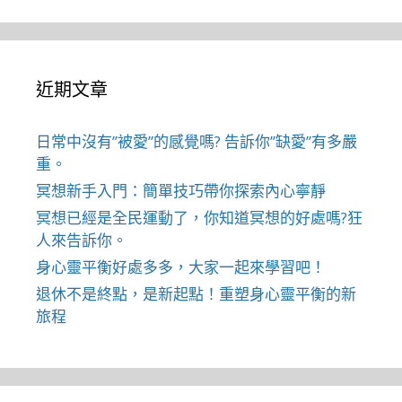
近期文章
日常中沒有”被愛”的感覺嗎? 告訴你”缺愛”有多嚴
重。
冥想新手入門：簡單技巧帶你探索內心寧靜
冥想已經是全民運動了，你知道冥想的好處嗎?狂
人來告訴你。
身心靈平衡好處多多，大家一起來學習吧！
退休不是終點，是新起點！重塑身心靈平衡的新
旅程