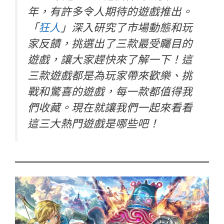
年，有許多令人期待的遊戲推出。
「
狂人
」
深入研究了市場動態和玩
家反饋，挑選出了三款最受矚目的
遊戲，讓大家趕快來了解一下！這
三款遊戲都是為玩家帶來歡樂、挑
戰和驚喜的遊戲，每一款都值得我
們收藏。現在就讓我們一起來看看
這三大熱門遊戲是哪些吧！