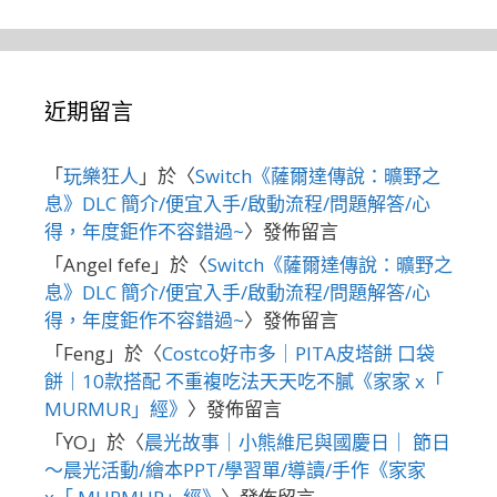
近期留言
「
玩樂狂人
」於〈
Switch《薩爾達傳說：曠野之
息》DLC 簡介/便宜入手/啟動流程/問題解答/心
得，年度鉅作不容錯過~
〉發佈留言
「
Angel fefe
」於〈
Switch《薩爾達傳說：曠野之
息》DLC 簡介/便宜入手/啟動流程/問題解答/心
得，年度鉅作不容錯過~
〉發佈留言
「
Feng
」於〈
Costco好市多｜PITA皮塔餅 口袋
餅｜10款搭配 不重複吃法天天吃不膩《家家 x「
MURMUR」經》
〉發佈留言
「
YO
」於〈
晨光故事｜小熊維尼與國慶日｜ 節日
～晨光活動/繪本PPT/學習單/導讀/手作《家家