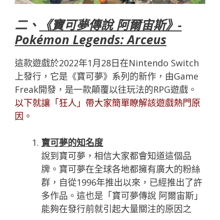
二、
《寶可夢傳說 阿爾宙斯》-
Pokémon Legends: Arceus
這款遊戲於2022年1月28日在Nintendo Switch
上發行，它是《寶可夢》系列的新作，由Game
Freak開發，是一款顛覆以往玩法的RPG遊戲。
以下就讓「
狂人
」帶大家簡單瞭解該遊戲熱門原
因。
寶可夢的知名度
說到寶可夢，相信大家都會知道這個品
牌。寶可夢在全球各地都擁有廣大的粉絲
群，自從1996年推出以來，已經推出了許
多作品。這也是「寶可夢傳說 阿爾宙斯」
能夠在發行前就引起大量關注的原因之