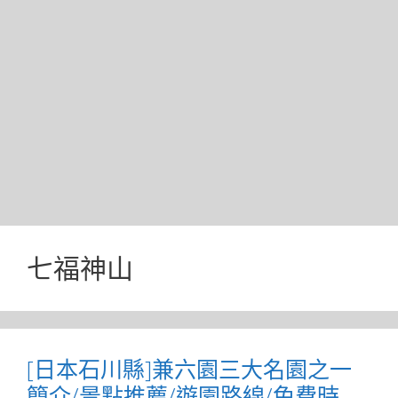
七福神山
[日本石川縣]兼六園三大名園之一
簡介/景點推薦/遊園路線/免費時