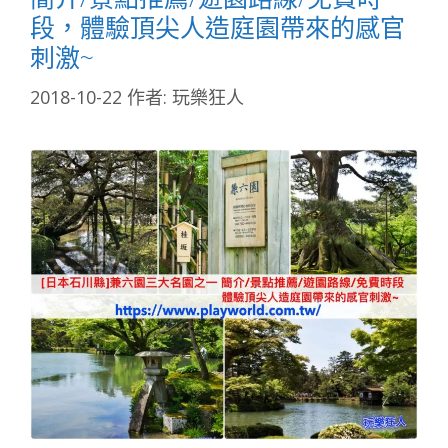
段，體驗頂尖人造庭園帶來的感官
刺激~
2018-10-22
作者:
玩樂狂人