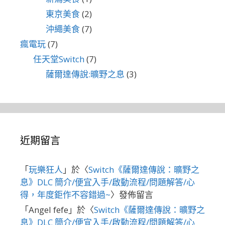
東京美食
(2)
沖繩美食
(7)
瘋電玩
(7)
任天堂Switch
(7)
薩爾達傳說:曠野之息
(3)
近期留言
「
玩樂狂人
」於〈
Switch《薩爾達傳說：曠野之
息》DLC 簡介/便宜入手/啟動流程/問題解答/心
得，年度鉅作不容錯過~
〉發佈留言
「
Angel fefe
」於〈
Switch《薩爾達傳說：曠野之
息》DLC 簡介/便宜入手/啟動流程/問題解答/心