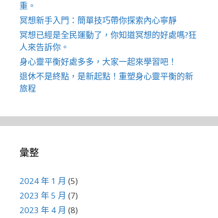
重。
冥想新手入門：簡單技巧帶你探索內心寧靜
冥想已經是全民運動了，你知道冥想的好處嗎?狂
人來告訴你。
身心靈平衡好處多多，大家一起來學習吧！
退休不是終點，是新起點！重塑身心靈平衡的新
旅程
彙整
2024 年 1 月
(5)
2023 年 5 月
(7)
2023 年 4 月
(8)