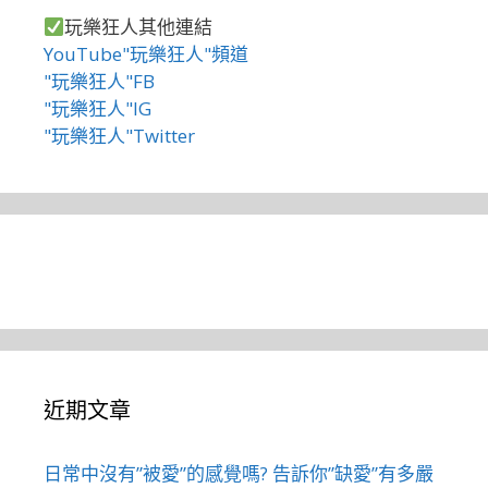
玩樂狂人其他連結
YouTube"玩樂狂人"頻道
"玩樂狂人"FB
"玩樂狂人"IG
"玩樂狂人"Twitter
近期文章
日常中沒有”被愛”的感覺嗎? 告訴你”缺愛”有多嚴