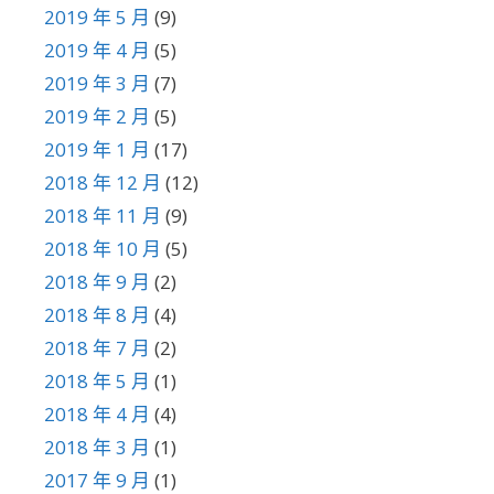
2019 年 5 月
(9)
2019 年 4 月
(5)
2019 年 3 月
(7)
2019 年 2 月
(5)
2019 年 1 月
(17)
2018 年 12 月
(12)
2018 年 11 月
(9)
2018 年 10 月
(5)
2018 年 9 月
(2)
2018 年 8 月
(4)
2018 年 7 月
(2)
2018 年 5 月
(1)
2018 年 4 月
(4)
2018 年 3 月
(1)
2017 年 9 月
(1)