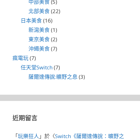
中部美食
(5)
北部美食
(22)
日本美食
(16)
新瀉美食
(1)
東京美食
(2)
沖繩美食
(7)
瘋電玩
(7)
任天堂Switch
(7)
薩爾達傳說:曠野之息
(3)
近期留言
「
玩樂狂人
」於〈
Switch《薩爾達傳說：曠野之