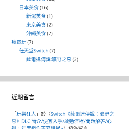
日本美食
(16)
新瀉美食
(1)
東京美食
(2)
沖繩美食
(7)
瘋電玩
(7)
任天堂Switch
(7)
薩爾達傳說:曠野之息
(3)
近期留言
「
玩樂狂人
」於〈
Switch《薩爾達傳說：曠野之
息》DLC 簡介/便宜入手/啟動流程/問題解答/心
得，年度鉅作不容錯過~
〉發佈留言