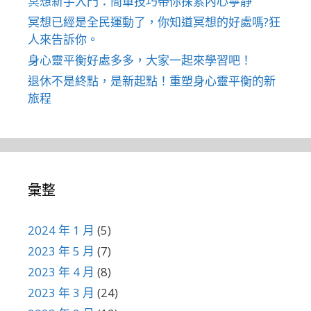
冥想新手入門：簡單技巧帶你探索內心寧靜
冥想已經是全民運動了，你知道冥想的好處嗎?狂
人來告訴你。
身心靈平衡好處多多，大家一起來學習吧！
退休不是終點，是新起點！重塑身心靈平衡的新
旅程
彙整
2024 年 1 月
(5)
2023 年 5 月
(7)
2023 年 4 月
(8)
2023 年 3 月
(24)