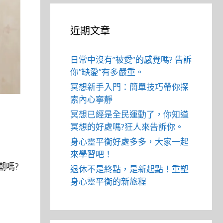
近期文章
日常中沒有”被愛”的感覺嗎? 告訴
你”缺愛”有多嚴重。
冥想新手入門：簡單技巧帶你探
索內心寧靜
冥想已經是全民運動了，你知道
冥想的好處嗎?狂人來告訴你。
身心靈平衡好處多多，大家一起
來學習吧！
潮嗎?
退休不是終點，是新起點！重塑
身心靈平衡的新旅程