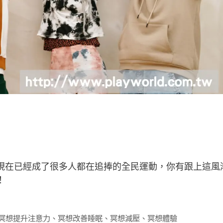
現在已經成了很多人都在追捧的全民運動，你有跟上這風
！
冥想提升注意力
、
冥想改善睡眠
、
冥想減壓
、
冥想體驗