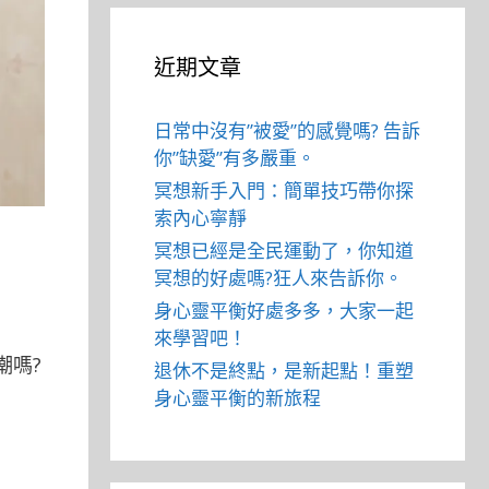
近期文章
日常中沒有”被愛”的感覺嗎? 告訴
你”缺愛”有多嚴重。
冥想新手入門：簡單技巧帶你探
索內心寧靜
冥想已經是全民運動了，你知道
冥想的好處嗎?狂人來告訴你。
身心靈平衡好處多多，大家一起
來學習吧！
潮嗎?
退休不是終點，是新起點！重塑
身心靈平衡的新旅程