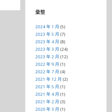
彙整
2024 年 1 月
(5)
2023 年 5 月
(7)
2023 年 4 月
(8)
2023 年 3 月
(24)
2023 年 2 月
(12)
2022 年 9 月
(1)
2022 年 7 月
(4)
2021 年 12 月
(2)
2021 年 5 月
(1)
2021 年 4 月
(1)
2021 年 2 月
(3)
2020 年 3 月
(1)