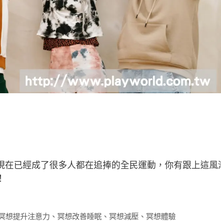
現在已經成了很多人都在追捧的全民運動，你有跟上這風
！
冥想提升注意力
、
冥想改善睡眠
、
冥想減壓
、
冥想體驗