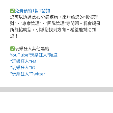
免費預約1對1諮詢
您可以透過此45分鐘諮詢，來討論您的"投資理
財"、"專案管理"、"團隊管理"等問題。我會竭盡
所能協助您，引導您找到方向。希望能幫助到
您！
玩樂狂人其他連結
YouTube"玩樂狂人"頻道
"玩樂狂人"FB
"玩樂狂人"IG
"玩樂狂人"Twitter