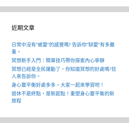
近期文章
日常中沒有”被愛”的感覺嗎? 告訴你”缺愛”有多嚴
重。
冥想新手入門：簡單技巧帶你探索內心寧靜
冥想已經是全民運動了，你知道冥想的好處嗎?狂
人來告訴你。
身心靈平衡好處多多，大家一起來學習吧！
退休不是終點，是新起點！重塑身心靈平衡的新
旅程