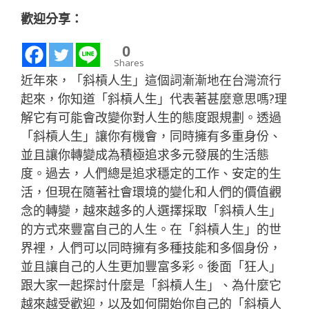
歡迎分享：
0
Shares
近年來，「斜槓人生」這個詞漸漸地在台灣流行
起來，你知道「斜槓人生」代表著甚麼意思嗎?理
解它有可能會改變你對人生的態度跟規劃。透過
「斜槓人生」讓你有機會，同時擁有多重身份、
並且讓你轉變成為積極追求多元發展的生活態
度。過去，人們總是追求穩定的工作、安定的生
活，但現在隨著社會環境的變化和人們的價值觀
念的轉變，越來越多的人選擇採取「斜槓人生」
的方式來豐富自己的人生。在「斜槓人生」的世
界裡，人們可以同時擁有多種技能和多個身份，
並且讓自己的人生更加豐富多彩。後面「狂人」
跟大家一起探討什麼是「斜槓人生」、為什麼它
越來越受歡迎，以及如何開始你自己的「斜槓人