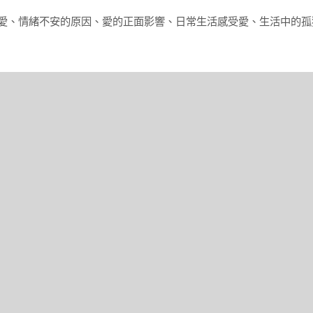
愛
、
情緒不安的原因
、
愛的正面影響
、
日常生活感受愛
、
生活中的孤