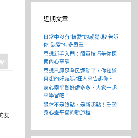
近期文章
日常中沒有”被愛”的感覺嗎? 告訴
你”缺愛”有多嚴重。
冥想新手入門：簡單技巧帶你探
索內心寧靜
冥想已經是全民運動了，你知道
冥想的好處嗎?狂人來告訴你。
身心靈平衡好處多多，大家一起
來學習吧！
退休不是終點，是新起點！重塑
身心靈平衡的新旅程
的友