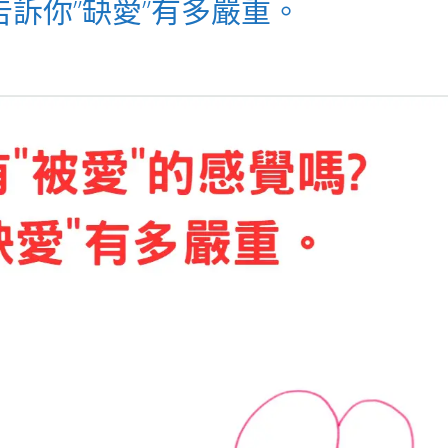
告訴你”缺愛”有多嚴重。