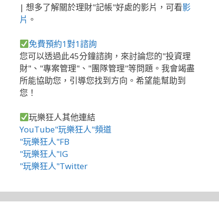
| 想多了解關於理財"記帳"好處的影片，可看
影
片
。
免費預約1對1諮詢
您可以透過此45分鐘諮詢，來討論您的"投資理
財"、"專案管理"、"團隊管理"等問題。我會竭盡
所能協助您，引導您找到方向。希望能幫助到
您！
玩樂狂人其他連結
YouTube"玩樂狂人"頻道
"玩樂狂人"FB
"玩樂狂人"IG
"玩樂狂人"Twitter