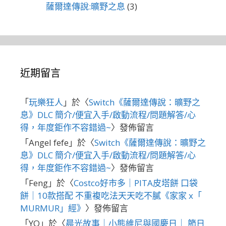
薩爾達傳說:曠野之息
(3)
近期留言
「
玩樂狂人
」於〈
Switch《薩爾達傳說：曠野之
息》DLC 簡介/便宜入手/啟動流程/問題解答/心
得，年度鉅作不容錯過~
〉發佈留言
「
Angel fefe
」於〈
Switch《薩爾達傳說：曠野之
息》DLC 簡介/便宜入手/啟動流程/問題解答/心
得，年度鉅作不容錯過~
〉發佈留言
「
Feng
」於〈
Costco好市多｜PITA皮塔餅 口袋
餅｜10款搭配 不重複吃法天天吃不膩《家家 x「
MURMUR」經》
〉發佈留言
「
YO
」於〈
晨光故事｜小熊維尼與國慶日｜ 節日