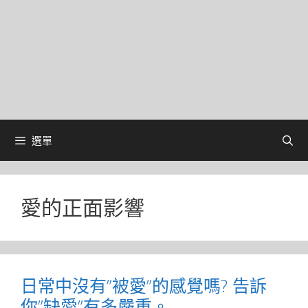
選單
愛的正面影響
日常中沒有”被愛”的感覺嗎? 告訴
你”缺愛”有多嚴重。