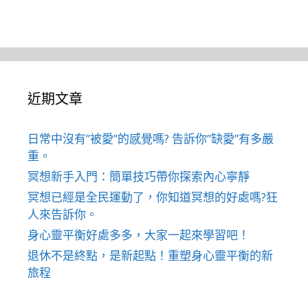
近期文章
日常中沒有”被愛”的感覺嗎? 告訴你”缺愛”有多嚴
重。
冥想新手入門：簡單技巧帶你探索內心寧靜
冥想已經是全民運動了，你知道冥想的好處嗎?狂
人來告訴你。
身心靈平衡好處多多，大家一起來學習吧！
退休不是終點，是新起點！重塑身心靈平衡的新
旅程