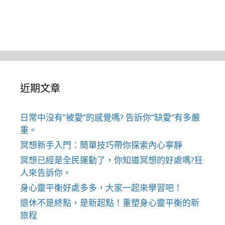
近期文章
日常中沒有”被愛”的感覺嗎? 告訴你”缺愛”有多嚴
重。
冥想新手入門：簡單技巧帶你探索內心寧靜
冥想已經是全民運動了，你知道冥想的好處嗎?狂
人來告訴你。
身心靈平衡好處多多，大家一起來學習吧！
退休不是終點，是新起點！重塑身心靈平衡的新
旅程