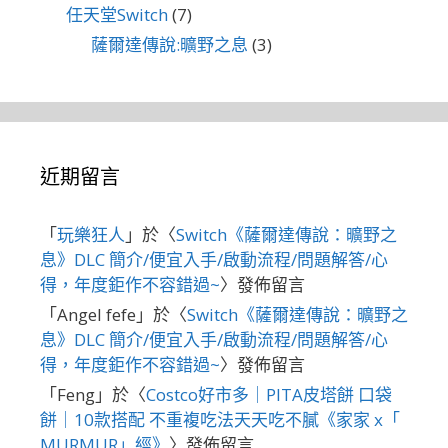
任天堂Switch
(7)
薩爾達傳說:曠野之息
(3)
近期留言
「
玩樂狂人
」於〈
Switch《薩爾達傳說：曠野之
息》DLC 簡介/便宜入手/啟動流程/問題解答/心
得，年度鉅作不容錯過~
〉發佈留言
「
Angel fefe
」於〈
Switch《薩爾達傳說：曠野之
息》DLC 簡介/便宜入手/啟動流程/問題解答/心
得，年度鉅作不容錯過~
〉發佈留言
「
Feng
」於〈
Costco好市多｜PITA皮塔餅 口袋
餅｜10款搭配 不重複吃法天天吃不膩《家家 x「
MURMUR」經》
〉發佈留言