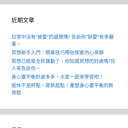
近期文章
日常中沒有”被愛”的感覺嗎? 告訴你”缺愛”有多嚴
重。
冥想新手入門：簡單技巧帶你探索內心寧靜
冥想已經是全民運動了，你知道冥想的好處嗎?狂
人來告訴你。
身心靈平衡好處多多，大家一起來學習吧！
退休不是終點，是新起點！重塑身心靈平衡的新
旅程