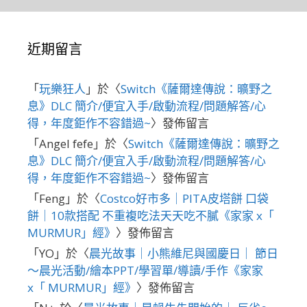
近期留言
「
玩樂狂人
」於〈
Switch《薩爾達傳說：曠野之
息》DLC 簡介/便宜入手/啟動流程/問題解答/心
得，年度鉅作不容錯過~
〉發佈留言
「
Angel fefe
」於〈
Switch《薩爾達傳說：曠野之
息》DLC 簡介/便宜入手/啟動流程/問題解答/心
得，年度鉅作不容錯過~
〉發佈留言
「
Feng
」於〈
Costco好市多｜PITA皮塔餅 口袋
餅｜10款搭配 不重複吃法天天吃不膩《家家 x「
MURMUR」經》
〉發佈留言
「
YO
」於〈
晨光故事｜小熊維尼與國慶日｜ 節日
～晨光活動/繪本PPT/學習單/導讀/手作《家家
x「 MURMUR」經》
〉發佈留言