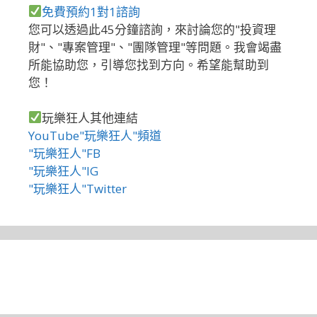
免費預約1對1諮詢
您可以透過此45分鐘諮詢，來討論您的"投資理
財"、"專案管理"、"團隊管理"等問題。我會竭盡
所能協助您，引導您找到方向。希望能幫助到
您！
玩樂狂人其他連結
YouTube"玩樂狂人"頻道
"玩樂狂人"FB
"玩樂狂人"IG
"玩樂狂人"Twitter