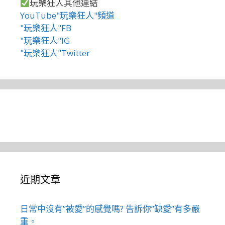
玩樂狂人其他連結
YouTube"玩樂狂人"頻道
"玩樂狂人"FB
"玩樂狂人"IG
"玩樂狂人"Twitter
近期文章
日常中沒有”被愛”的感覺嗎? 告訴你”缺愛”有多嚴
重。