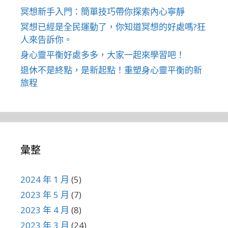
冥想新手入門：簡單技巧帶你探索內心寧靜
冥想已經是全民運動了，你知道冥想的好處嗎?狂
人來告訴你。
身心靈平衡好處多多，大家一起來學習吧！
退休不是終點，是新起點！重塑身心靈平衡的新
旅程
彙整
2024 年 1 月
(5)
2023 年 5 月
(7)
2023 年 4 月
(8)
2023 年 3 月
(24)