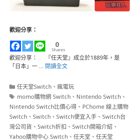
歡迎分享：
0
Shares
歡迎分享： 『任天堂』成立於1889年，是
「日本」一 …
閱讀全文
分
任天堂Switch
、
瘋電玩
類
標
momo購物網 Switch
、
Nintendo Switch
、
籤
Nintendo Switch比價心得
、
PChome 線上購物
Switch
、
Switch
、
Switch便宜入手
、
Switch台
灣公司貨
、
Switch折扣
、
Switch開箱介紹
、
Yahoo購物中心 Switch
、
任天堂
、
任天堂