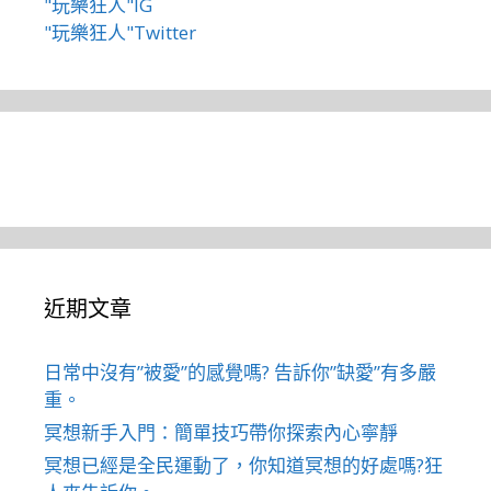
"玩樂狂人"IG
"玩樂狂人"Twitter
近期文章
日常中沒有”被愛”的感覺嗎? 告訴你”缺愛”有多嚴
重。
冥想新手入門：簡單技巧帶你探索內心寧靜
冥想已經是全民運動了，你知道冥想的好處嗎?狂