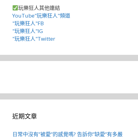
玩樂狂人其他連結
YouTube"玩樂狂人"頻道
"玩樂狂人"FB
"玩樂狂人"IG
"玩樂狂人"Twitter
近期文章
日常中沒有”被愛”的感覺嗎? 告訴你”缺愛”有多嚴