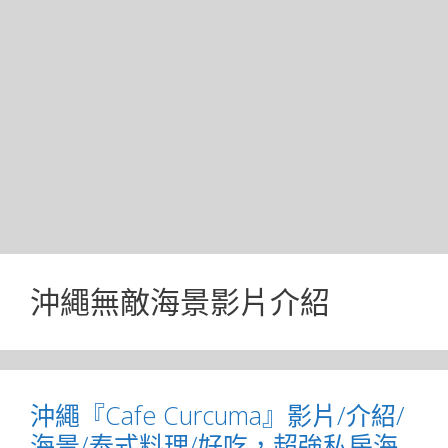
沖繩無敵海景影片介紹
沖繩『Cafe Curcuma』影片/介紹/
海景/泰式料理/好吃，超強私房海