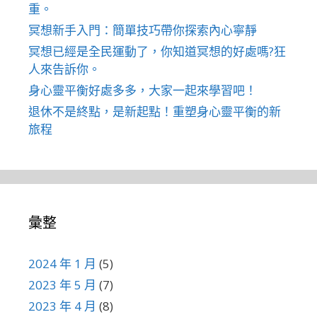
重。
冥想新手入門：簡單技巧帶你探索內心寧靜
冥想已經是全民運動了，你知道冥想的好處嗎?狂
人來告訴你。
身心靈平衡好處多多，大家一起來學習吧！
退休不是終點，是新起點！重塑身心靈平衡的新
旅程
彙整
2024 年 1 月
(5)
2023 年 5 月
(7)
2023 年 4 月
(8)