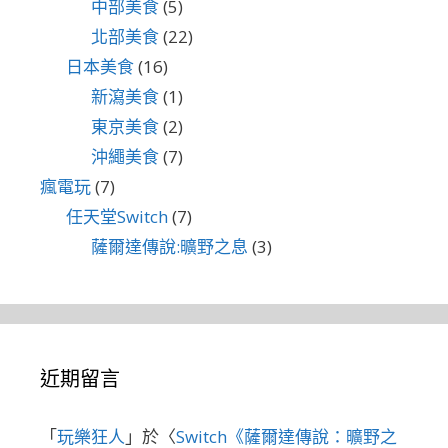
中部美食
(5)
北部美食
(22)
日本美食
(16)
新瀉美食
(1)
東京美食
(2)
沖繩美食
(7)
瘋電玩
(7)
任天堂Switch
(7)
薩爾達傳說:曠野之息
(3)
近期留言
「
玩樂狂人
」於〈
Switch《薩爾達傳說：曠野之