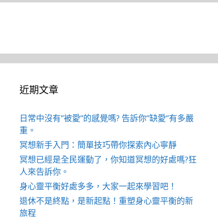
近期文章
日常中沒有”被愛”的感覺嗎? 告訴你”缺愛”有多嚴
重。
冥想新手入門：簡單技巧帶你探索內心寧靜
冥想已經是全民運動了，你知道冥想的好處嗎?狂
人來告訴你。
身心靈平衡好處多多，大家一起來學習吧！
退休不是終點，是新起點！重塑身心靈平衡的新
旅程