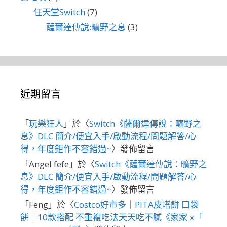
任天堂Switch
(7)
薩爾達傳說:曠野之息
(3)
近期留言
「
玩樂狂人
」於〈
Switch《薩爾達傳說：曠野之
息》DLC 簡介/便宜入手/啟動流程/問題解答/心
得，年度鉅作不容錯過~
〉發佈留言
「
Angel fefe
」於〈
Switch《薩爾達傳說：曠野之
息》DLC 簡介/便宜入手/啟動流程/問題解答/心
得，年度鉅作不容錯過~
〉發佈留言
「
Feng
」於〈
Costco好市多｜PITA皮塔餅 口袋
餅｜10款搭配 不重複吃法天天吃不膩《家家 x「