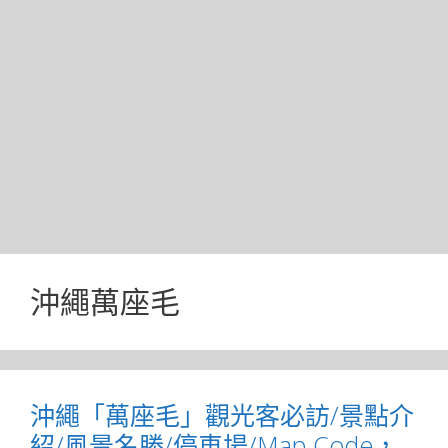
沖繩萬座毛
沖繩「萬座毛」觀光客必訪/景點介
紹/風景名勝/停車場/Map Code，