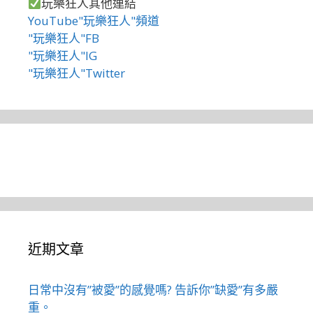
玩樂狂人其他連結
YouTube"玩樂狂人"頻道
"玩樂狂人"FB
"玩樂狂人"IG
"玩樂狂人"Twitter
近期文章
日常中沒有”被愛”的感覺嗎? 告訴你”缺愛”有多嚴
重。