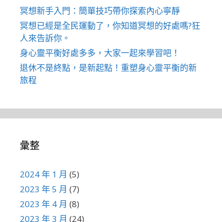
冥想新手入門：簡單技巧帶你探索內心寧靜
冥想已經是全民運動了，你知道冥想的好處嗎?狂
人來告訴你。
身心靈平衡好處多多，大家一起來學習吧！
退休不是終點，是新起點！重塑身心靈平衡的新
旅程
彙整
2024 年 1 月
(5)
2023 年 5 月
(7)
2023 年 4 月
(8)
2023 年 3 月
(24)