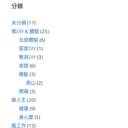
分類
未分類
(17)
瘋DIY & 體驗
(25)
北部體驗
(6)
居家DIY
(1)
教具DIY
(3)
桌遊
(6)
運動
(3)
爬山
(2)
開箱
(3)
瘋人生
(20)
健康
(9)
身心靈
(5)
瘋工作
(13)