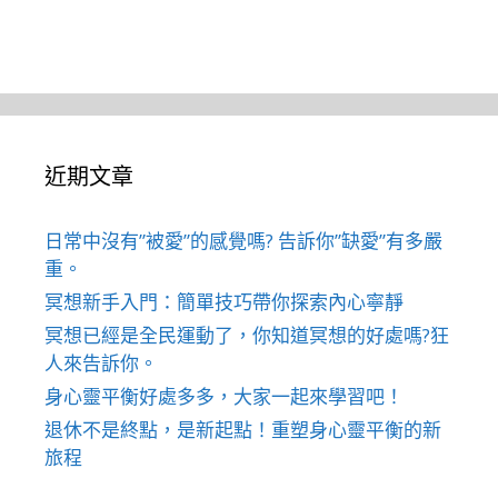
近期文章
日常中沒有”被愛”的感覺嗎? 告訴你”缺愛”有多嚴
重。
冥想新手入門：簡單技巧帶你探索內心寧靜
冥想已經是全民運動了，你知道冥想的好處嗎?狂
人來告訴你。
身心靈平衡好處多多，大家一起來學習吧！
退休不是終點，是新起點！重塑身心靈平衡的新
旅程