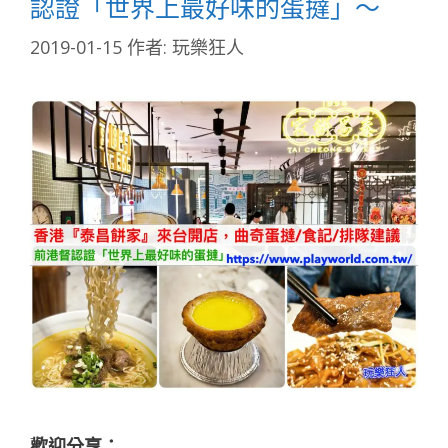
認證「世界上最好味的蛋撻」～
2019-01-15
作者:
玩樂狂人
歡迎分享：