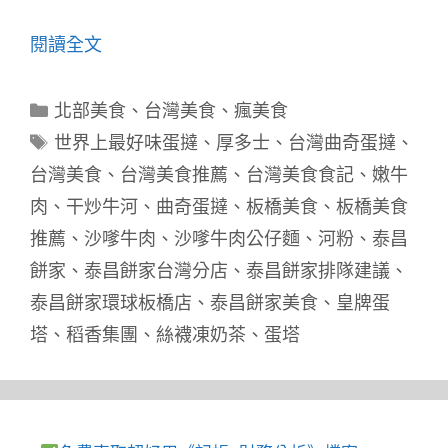
閱讀全文
分
北部美食
、
台灣美食
、
瘋美食
類
標
世界上最好味蛋撻
、
厚多士
、
台灣曲奇蛋撻
、
籤
台灣美食
、
台灣美食推薦
、
台灣美食食記
、
嫩牛
肉
、
干炒牛河
、
曲奇蛋撻
、
板橋美食
、
板橋美食
推薦
、
沙嗲牛肉
、
沙嗲牛肉公仔麵
、
河粉
、
泰昌
餅家
、
泰昌餅家台灣分店
、
泰昌餅家排隊建議
、
泰昌餅家環球板橋店
、
泰昌餅家美食
、
皇牌蛋
塔
、
稻香集團
、
絲襪凍奶茶
、
蛋塔