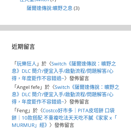
薩爾達傳說:曠野之息
(3)
近期留言
「
玩樂狂人
」於〈
Switch《薩爾達傳說：曠野之
息》DLC 簡介/便宜入手/啟動流程/問題解答/心
得，年度鉅作不容錯過~
〉發佈留言
「
Angel fefe
」於〈
Switch《薩爾達傳說：曠野之
息》DLC 簡介/便宜入手/啟動流程/問題解答/心
得，年度鉅作不容錯過~
〉發佈留言
「
Feng
」於〈
Costco好市多｜PITA皮塔餅 口袋
餅｜10款搭配 不重複吃法天天吃不膩《家家 x「
MURMUR」經》
〉發佈留言