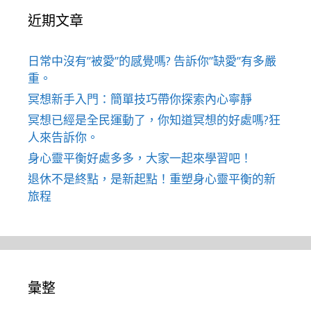
近期文章
日常中沒有”被愛”的感覺嗎? 告訴你”缺愛”有多嚴
重。
冥想新手入門：簡單技巧帶你探索內心寧靜
冥想已經是全民運動了，你知道冥想的好處嗎?狂
人來告訴你。
身心靈平衡好處多多，大家一起來學習吧！
退休不是終點，是新起點！重塑身心靈平衡的新
旅程
彙整