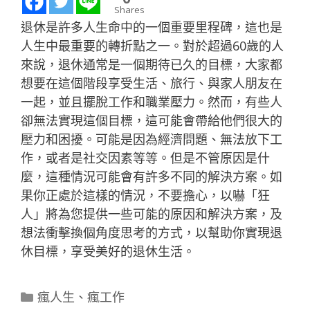
Shares
退休是許多人生命中的一個重要里程碑，這也是
人生中最重要的轉折點之一。對於超過60歲的人
來說，退休通常是一個期待已久的目標，大家都
想要在這個階段享受生活、旅行、與家人朋友在
一起，並且擺脫工作和職業壓力。然而，有些人
卻無法實現這個目標，這可能會帶給他們很大的
壓力和困擾。可能是因為經濟問題、無法放下工
作，或者是社交因素等等。但是不管原因是什
麼，這種情況可能會有許多不同的解決方案。如
果你正處於這樣的情況，不要擔心，以嚇「狂
人」將為您提供一些可能的原因和解決方案，及
想法衝擊換個角度思考的方式，以幫助你實現退
休目標，享受美好的退休生活。
分
瘋人生
、
瘋工作