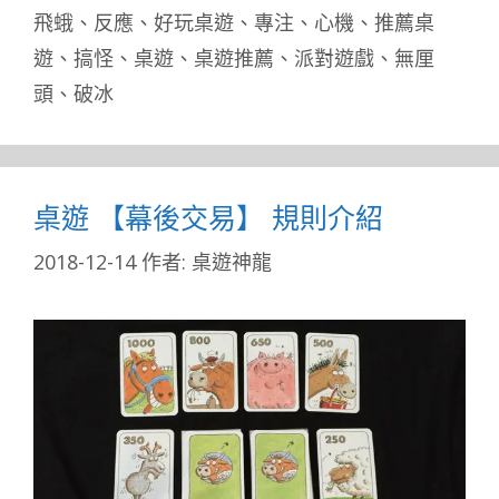
籤
飛蛾
、
反應
、
好玩桌遊
、
專注
、
心機
、
推薦桌
遊
、
搞怪
、
桌遊
、
桌遊推薦
、
派對遊戲
、
無厘
頭
、
破冰
桌遊 【幕後交易】 規則介紹
2018-12-14
作者:
桌遊神龍