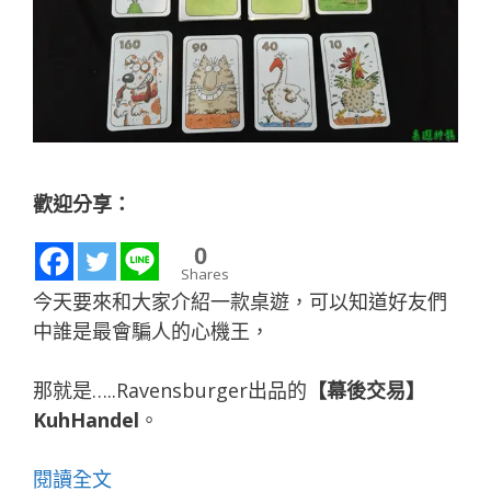
歡迎分享：
0
Shares
今天要來和大家介紹一款桌遊，可以知道好友們
中誰是最會騙人的心機王，
那就是…..Ravensburger出品的
【幕後交易】
KuhHandel
。
閱讀全文