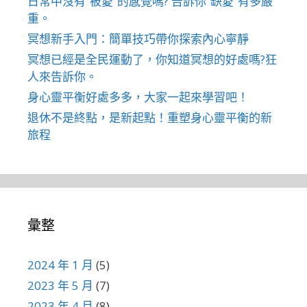
日常中沒有”被愛”的感覺嗎? 告訴你”缺愛”有多嚴
重。
冥想新手入門：簡單技巧帶你探索內心寧靜
冥想已經是全民運動了，你知道冥想的好處嗎?狂
人來告訴你。
身心靈平衡好處多多，大家一起來學習吧！
退休不是終點，是新起點！重塑身心靈平衡的新
旅程
彙整
2024 年 1 月
(5)
2023 年 5 月
(7)
2023 年 4 月
(8)