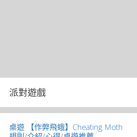
派對遊戲
桌遊 【作弊飛蛾】Cheating Moth
規則/介紹/心得/桌遊推薦