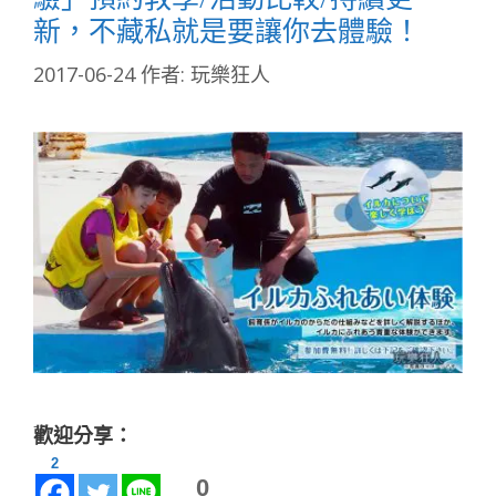
新，不藏私就是要讓你去體驗！
2017-06-24
作者:
玩樂狂人
歡迎分享：
2
0