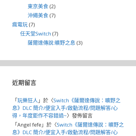
東京美食
(2)
沖繩美食
(7)
瘋電玩
(7)
任天堂Switch
(7)
薩爾達傳說:曠野之息
(3)
近期留言
「
玩樂狂人
」於〈
Switch《薩爾達傳說：曠野之
息》DLC 簡介/便宜入手/啟動流程/問題解答/心
得，年度鉅作不容錯過~
〉發佈留言
「
Angel fefe
」於〈
Switch《薩爾達傳說：曠野之
息》DLC 簡介/便宜入手/啟動流程/問題解答/心