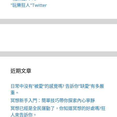
"玩樂狂人"Twitter
近期文章
日常中沒有”被愛”的感覺嗎? 告訴你”缺愛”有多嚴
重。
冥想新手入門：簡單技巧帶你探索內心寧靜
冥想已經是全民運動了，你知道冥想的好處嗎?狂
人來告訴你。