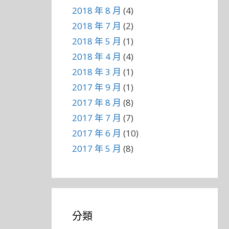
2018 年 8 月
(4)
2018 年 7 月
(2)
2018 年 5 月
(1)
2018 年 4 月
(4)
2018 年 3 月
(1)
2017 年 9 月
(1)
2017 年 8 月
(8)
2017 年 7 月
(7)
2017 年 6 月
(10)
2017 年 5 月
(8)
分類