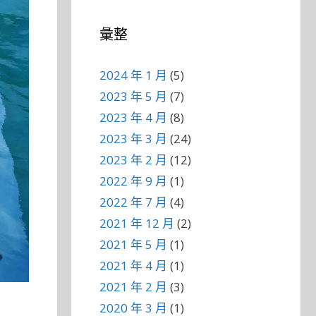
彙整
2024 年 1 月
(5)
2023 年 5 月
(7)
2023 年 4 月
(8)
2023 年 3 月
(24)
2023 年 2 月
(12)
2022 年 9 月
(1)
2022 年 7 月
(4)
2021 年 12 月
(2)
2021 年 5 月
(1)
2021 年 4 月
(1)
2021 年 2 月
(3)
2020 年 3 月
(1)