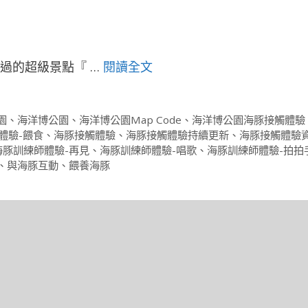
錯過的超級景點『 …
閱讀全文
園
、
海洋博公園
、
海洋博公園Map Code
、
海洋博公園海豚接觸體驗
體驗-餵食
、
海豚接觸體驗
、
海豚接觸體驗持續更新
、
海豚接觸體驗
海豚訓練師體驗-再見
、
海豚訓練師體驗-唱歌
、
海豚訓練師體驗-拍拍
、
與海豚互動
、
餵養海豚