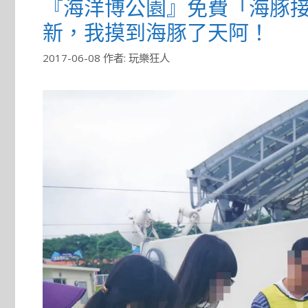
『海洋博公園』免費「海豚接
新，我摸到海豚了天阿！
2017-06-08
作者:
玩樂狂人