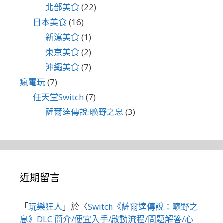
北部美食
(22)
日本美食
(16)
新瀉美食
(1)
東京美食
(2)
沖繩美食
(7)
瘋電玩
(7)
任天堂Switch
(7)
薩爾達傳說:曠野之息
(3)
近期留言
「
玩樂狂人
」於〈
Switch《薩爾達傳說：曠野之
息》DLC 簡介/便宜入手/啟動流程/問題解答/心