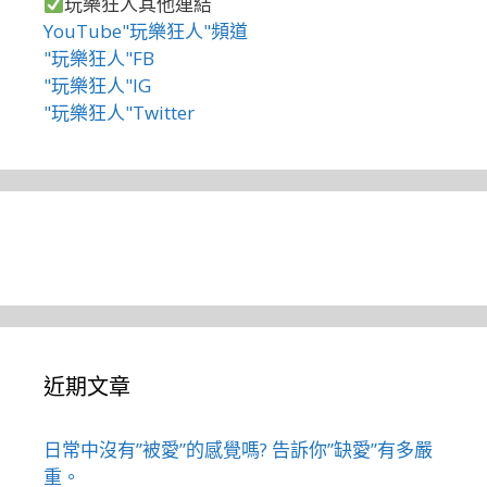
玩樂狂人其他連結
YouTube"玩樂狂人"頻道
"玩樂狂人"FB
"玩樂狂人"IG
"玩樂狂人"Twitter
近期文章
日常中沒有”被愛”的感覺嗎? 告訴你”缺愛”有多嚴
重。