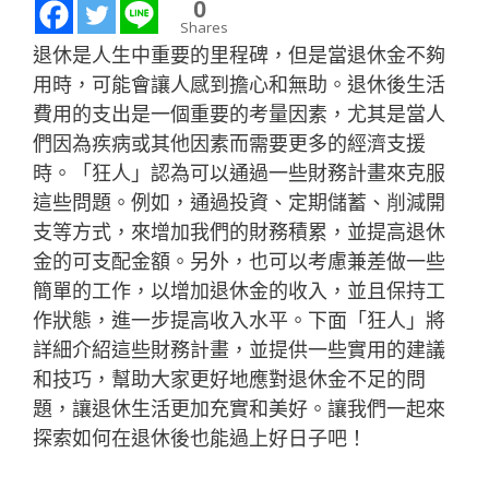
0
Shares
退休是人生中重要的里程碑，但是當退休金不夠
用時，可能會讓人感到擔心和無助。退休後生活
費用的支出是一個重要的考量因素，尤其是當人
們因為疾病或其他因素而需要更多的經濟支援
時。「狂人」認為可以通過一些財務計畫來克服
這些問題。例如，通過投資、定期儲蓄、削減開
支等方式，來增加我們的財務積累，並提高退休
金的可支配金額。另外，也可以考慮兼差做一些
簡單的工作，以增加退休金的收入，並且保持工
作狀態，進一步提高收入水平。下面「狂人」將
詳細介紹這些財務計畫，並提供一些實用的建議
和技巧，幫助大家更好地應對退休金不足的問
題，讓退休生活更加充實和美好。讓我們一起來
探索如何在退休後也能過上好日子吧！