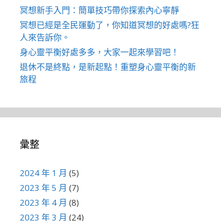
冥想新手入門：簡單技巧帶你探索內心寧靜
冥想已經是全民運動了，你知道冥想的好處嗎?狂
人來告訴你。
身心靈平衡好處多多，大家一起來學習吧！
退休不是終點，是新起點！重塑身心靈平衡的新
旅程
彙整
2024 年 1 月
(5)
2023 年 5 月
(7)
2023 年 4 月
(8)
2023 年 3 月
(24)