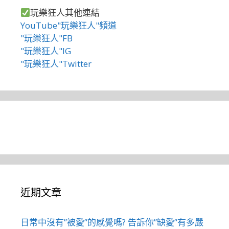
玩樂狂人其他連結
YouTube"玩樂狂人"頻道
"玩樂狂人"FB
"玩樂狂人"IG
"玩樂狂人"Twitter
近期文章
日常中沒有”被愛”的感覺嗎? 告訴你”缺愛”有多嚴