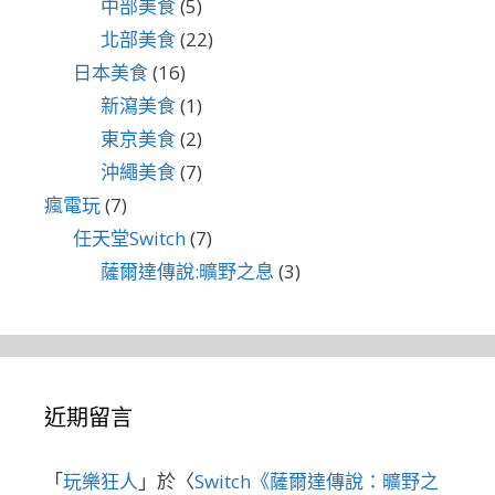
中部美食
(5)
北部美食
(22)
日本美食
(16)
新瀉美食
(1)
東京美食
(2)
沖繩美食
(7)
瘋電玩
(7)
任天堂Switch
(7)
薩爾達傳說:曠野之息
(3)
近期留言
「
玩樂狂人
」於〈
Switch《薩爾達傳說：曠野之