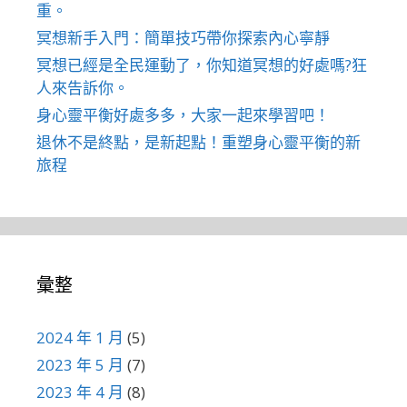
重。
冥想新手入門：簡單技巧帶你探索內心寧靜
冥想已經是全民運動了，你知道冥想的好處嗎?狂
人來告訴你。
身心靈平衡好處多多，大家一起來學習吧！
退休不是終點，是新起點！重塑身心靈平衡的新
旅程
彙整
2024 年 1 月
(5)
2023 年 5 月
(7)
2023 年 4 月
(8)