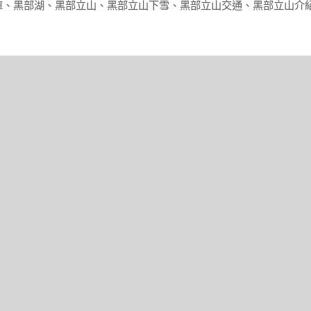
庫
、
黑部湖
、
黑部立山
、
黑部立山下雪
、
黑部立山交通
、
黑部立山介