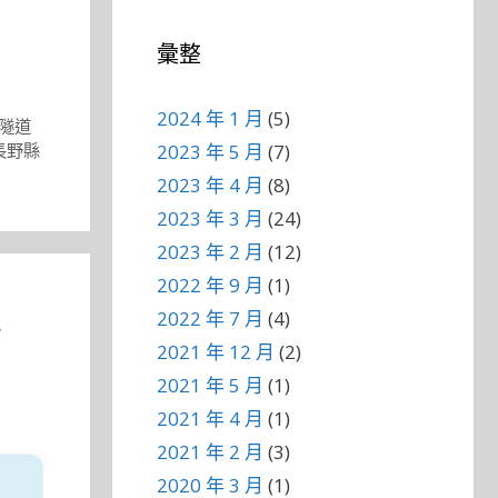
彙整
2024 年 1 月
(5)
隧道
2023 年 5 月
(7)
長野縣
2023 年 4 月
(8)
2023 年 3 月
(24)
2023 年 2 月
(12)
2022 年 9 月
(1)
工
2022 年 7 月
(4)
2021 年 12 月
(2)
2021 年 5 月
(1)
2021 年 4 月
(1)
2021 年 2 月
(3)
2020 年 3 月
(1)