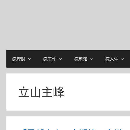
瘋理財
瘋工作
瘋新知
瘋人生
立山主峰