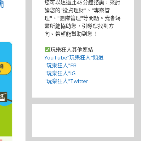
簡
您可以透過此45分鐘諮詢，來討
論您的"投資理財"、"專案管
理"、"團隊管理"等問題。我會竭
盡所能協助您，引導您找到方
向。希望能幫助到您！
玩樂狂人其他連結
YouTube"玩樂狂人"頻道
"玩樂狂人"FB
"玩樂狂人"IG
"玩樂狂人"Twitter