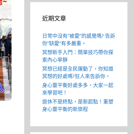
近期文章
日常中沒有”被愛”的感覺嗎? 告訴
你”缺愛”有多嚴重。
冥想新手入門：簡單技巧帶你探
索內心寧靜
冥想已經是全民運動了，你知道
冥想的好處嗎?狂人來告訴你。
身心靈平衡好處多多，大家一起
來學習吧！
退休不是終點，是新起點！重塑
身心靈平衡的新旅程