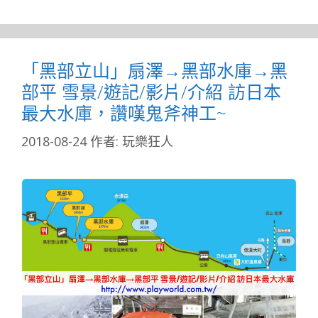
「黑部立山」扇澤→黑部水庫→黑
部平 雪景/遊記/影片/介紹 訪日本
最大水庫，讚嘆鬼斧神工~
2018-08-24
作者:
玩樂狂人