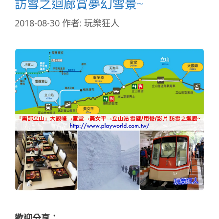
訪雪之迴廊賞夢幻雪景~
2018-08-30
作者:
玩樂狂人
歡迎分享：