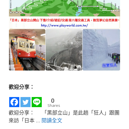
歡迎分享：
0
Shares
歡迎分享： 「黑部立山」是此趟「狂人」跟團
來訪「日本 …
閱讀全文