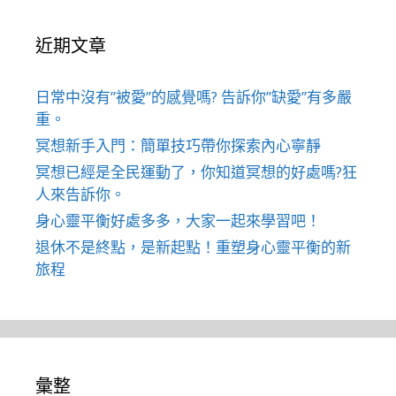
近期文章
日常中沒有”被愛”的感覺嗎? 告訴你”缺愛”有多嚴
重。
冥想新手入門：簡單技巧帶你探索內心寧靜
冥想已經是全民運動了，你知道冥想的好處嗎?狂
人來告訴你。
身心靈平衡好處多多，大家一起來學習吧！
退休不是終點，是新起點！重塑身心靈平衡的新
旅程
彙整