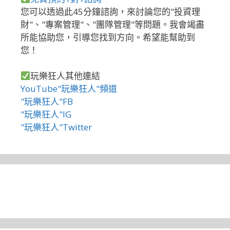
您可以透過此45分鐘諮詢，來討論您的"投資理
財"、"專案管理"、"團隊管理"等問題。我會竭盡
所能協助您，引導您找到方向。希望能幫助到
您！
玩樂狂人其他連結
YouTube"玩樂狂人"頻道
"玩樂狂人"FB
"玩樂狂人"IG
"玩樂狂人"Twitter