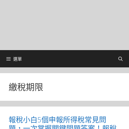
選單
繳稅期限
報稅小白5個申報所得稅常見問
題，一次掌握關鍵問題答案！報稅