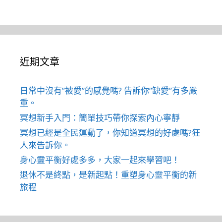
近期文章
日常中沒有”被愛”的感覺嗎? 告訴你”缺愛”有多嚴
重。
冥想新手入門：簡單技巧帶你探索內心寧靜
冥想已經是全民運動了，你知道冥想的好處嗎?狂
人來告訴你。
身心靈平衡好處多多，大家一起來學習吧！
退休不是終點，是新起點！重塑身心靈平衡的新
旅程