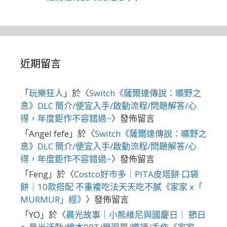
近期留言
「
玩樂狂人
」於〈
Switch《薩爾達傳說：曠野之
息》DLC 簡介/便宜入手/啟動流程/問題解答/心
得，年度鉅作不容錯過~
〉發佈留言
「
Angel fefe
」於〈
Switch《薩爾達傳說：曠野之
息》DLC 簡介/便宜入手/啟動流程/問題解答/心
得，年度鉅作不容錯過~
〉發佈留言
「
Feng
」於〈
Costco好市多｜PITA皮塔餅 口袋
餅｜10款搭配 不重複吃法天天吃不膩《家家 x「
MURMUR」經》
〉發佈留言
「
YO
」於〈
晨光故事｜小熊維尼與國慶日｜ 節日