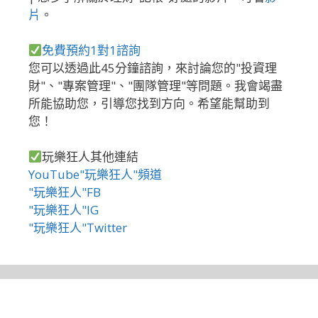
片
。
免費預約1對1諮詢
您可以透過此45分鐘諮詢，來討論您的"投資理
財"、"專案管理"、"團隊管理"等問題。我會竭盡
所能協助您，引導您找到方向。希望能幫助到
您！
玩樂狂人其他連結
YouTube"玩樂狂人"頻道
"玩樂狂人"FB
"玩樂狂人"IG
"玩樂狂人"Twitter