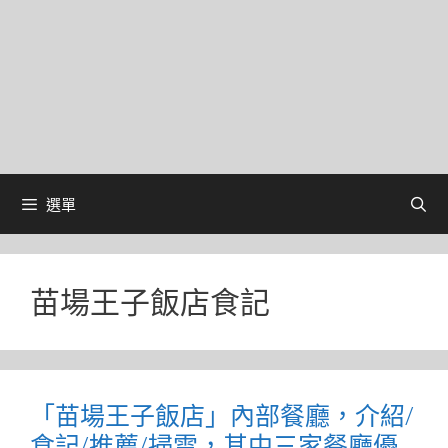
選單
苗場王子飯店食記
「苗場王子飯店」內部餐廳，介紹/
食記/推薦/掃雷，其中三家餐廳優