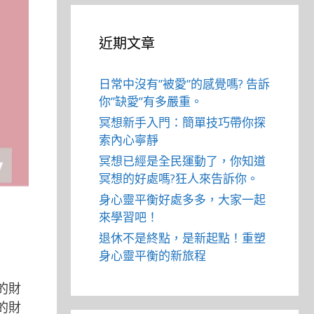
近期文章
日常中沒有”被愛”的感覺嗎? 告訴
你”缺愛”有多嚴重。
冥想新手入門：簡單技巧帶你探
索內心寧靜
冥想已經是全民運動了，你知道
冥想的好處嗎?狂人來告訴你。
身心靈平衡好處多多，大家一起
來學習吧！
退休不是終點，是新起點！重塑
身心靈平衡的新旅程
的財
的財