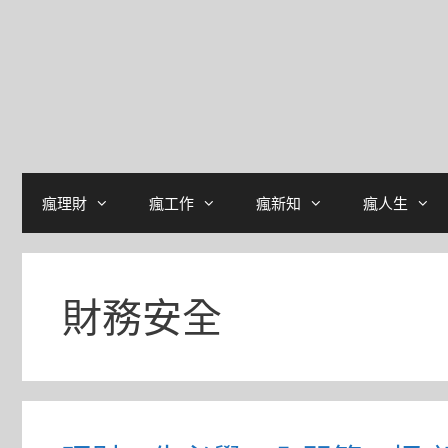
瘋理財
瘋工作
瘋新知
瘋人生
財務安全