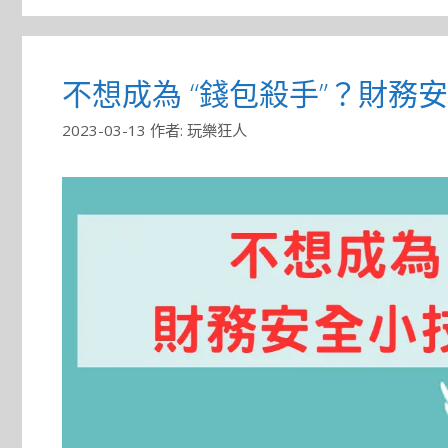
不想成為 “錢包殺手”？財務
2023-03-13
作者:
玩樂狂人