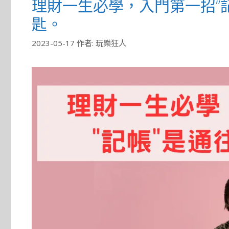
理財一生必學，入門第一招”記
匙。
2023-05-17
作者:
玩樂狂人