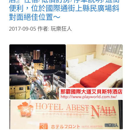
便利，位於國際通街上縣民廣場斜
對面絕佳位置～
2017-09-05
作者:
玩樂狂人