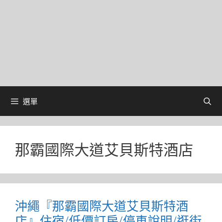
選單
那霸國際大道艾貝斯特酒店
沖繩『那霸國際大道艾貝斯特酒
店』住宿/低價訂房/停車說明/逛街