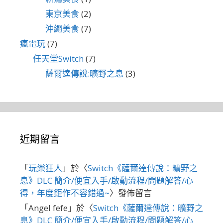
東京美食
(2)
沖繩美食
(7)
瘋電玩
(7)
任天堂Switch
(7)
薩爾達傳說:曠野之息
(3)
近期留言
「
玩樂狂人
」於〈
Switch《薩爾達傳說：曠野之
息》DLC 簡介/便宜入手/啟動流程/問題解答/心
得，年度鉅作不容錯過~
〉發佈留言
「
Angel fefe
」於〈
Switch《薩爾達傳說：曠野之
息》DLC 簡介/便宜入手/啟動流程/問題解答/心