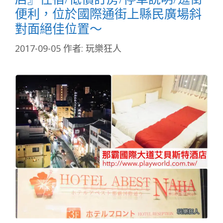
便利，位於國際通街上縣民廣場斜
對面絕佳位置～
2017-09-05
作者:
玩樂狂人