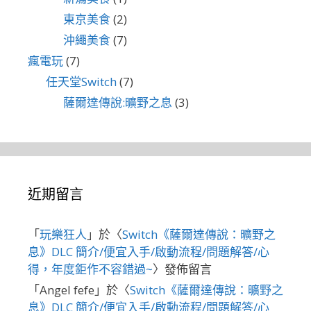
東京美食
(2)
沖繩美食
(7)
瘋電玩
(7)
任天堂Switch
(7)
薩爾達傳說:曠野之息
(3)
近期留言
「
玩樂狂人
」於〈
Switch《薩爾達傳說：曠野之
息》DLC 簡介/便宜入手/啟動流程/問題解答/心
得，年度鉅作不容錯過~
〉發佈留言
「
Angel fefe
」於〈
Switch《薩爾達傳說：曠野之
息》DLC 簡介/便宜入手/啟動流程/問題解答/心