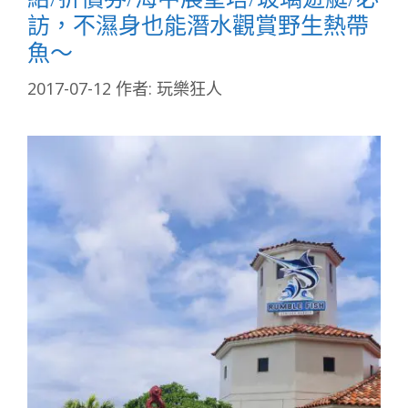
訪，不濕身也能潛水觀賞野生熱帶
魚～
2017-07-12
作者:
玩樂狂人