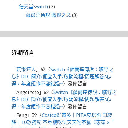
任天堂Switch
(7)
薩爾達傳說:曠野之息
(3)
近期留言
「
玩樂狂人
」於〈
Switch《薩爾達傳說：曠野之
息》DLC 簡介/便宜入手/啟動流程/問題解答/心
得，年度鉅作不容錯過~
〉發佈留言
「
Angel fefe
」於〈
Switch《薩爾達傳說：曠野之
息》DLC 簡介/便宜入手/啟動流程/問題解答/心
得，年度鉅作不容錯過~
〉發佈留言
「
Feng
」於〈
Costco好市多｜PITA皮塔餅 口袋
餅｜10款搭配 不重複吃法天天吃不膩《家家 x「