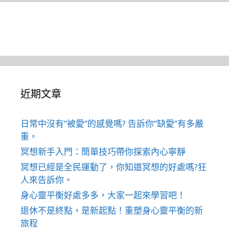
近期文章
日常中沒有”被愛”的感覺嗎? 告訴你”缺愛”有多嚴
重。
冥想新手入門：簡單技巧帶你探索內心寧靜
冥想已經是全民運動了，你知道冥想的好處嗎?狂
人來告訴你。
身心靈平衡好處多多，大家一起來學習吧！
退休不是終點，是新起點！重塑身心靈平衡的新
旅程