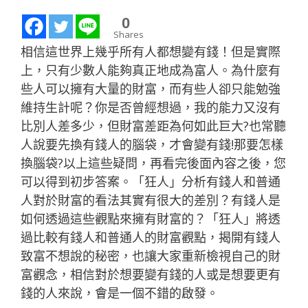
0
Shares
相信這世界上幾乎所有人都想變有錢！但是實際
上，只有少數人能夠真正地成為富人。為什麼有
些人可以擁有大量的財富，而有些人卻只能勉強
維持生計呢？你是否曾經想過，我的能力又沒有
比別人差多少，但財富差距為何如此巨大?也常聽
人說要先換有錢人的腦袋，才會變有錢!那要怎樣
換腦袋?以上這些疑問，再看完後面內容之後，您
可以得到初步答案。「狂人」分析有錢人和普通
人對於財富的看法其實有很大的差別？有錢人是
如何透過這些觀點來擁有財富的？「狂人」將透
過比較有錢人和普通人的財富觀點，揭開有錢人
致富不想說的秘密，也讓大家重新檢視自己的財
富觀念，相信對於想要變有錢的人或是想要更有
錢的人來說，會是一個不錯的啟發。