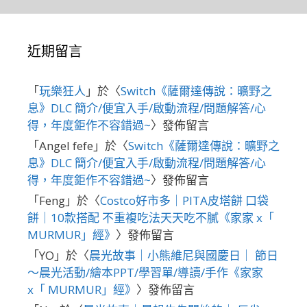
近期留言
「
玩樂狂人
」於〈
Switch《薩爾達傳說：曠野之
息》DLC 簡介/便宜入手/啟動流程/問題解答/心
得，年度鉅作不容錯過~
〉發佈留言
「
Angel fefe
」於〈
Switch《薩爾達傳說：曠野之
息》DLC 簡介/便宜入手/啟動流程/問題解答/心
得，年度鉅作不容錯過~
〉發佈留言
「
Feng
」於〈
Costco好市多｜PITA皮塔餅 口袋
餅｜10款搭配 不重複吃法天天吃不膩《家家 x「
MURMUR」經》
〉發佈留言
「
YO
」於〈
晨光故事｜小熊維尼與國慶日｜ 節日
～晨光活動/繪本PPT/學習單/導讀/手作《家家
x「 MURMUR」經》
〉發佈留言