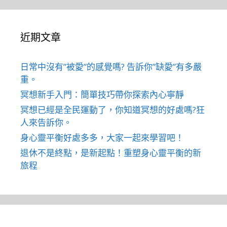
近期文章
日常中沒有”被愛”的感覺嗎? 告訴你”缺愛”有多嚴
重。
冥想新手入門：簡單技巧帶你探索內心寧靜
冥想已經是全民運動了，你知道冥想的好處嗎?狂
人來告訴你。
身心靈平衡好處多多，大家一起來學習吧！
退休不是終點，是新起點！重塑身心靈平衡的新
旅程