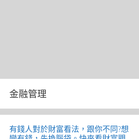
金融管理
有錢人對於財富看法，跟你不同?想
變有錢，先換腦袋。快來看財富觀